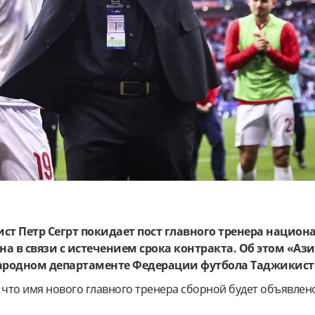
ст Петр Сегрт покидает пост главного тренера национ
а в связи с истечением срока контракта. Об этом «Аз
родном департаменте Федерации футбола Таджикист
 что имя нового главного тренера сборной будет объявлен