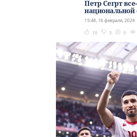
Петр Сегрт все
национальной 
15:48, 16 февраля, 2024
10
3
0