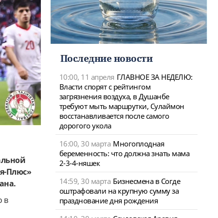
Последние новости
10:00, 11 апреля
ГЛАВНОЕ ЗА НЕДЕЛЮ:
Власти спорят с рейтингом
загрязнения воздуха, в Душанбе
требуют мыть маршрутки, Сулаймон
восстанавливается после самого
дорогого укола
16:00, 30 марта
Многоплодная
беременность: что должна знать мама
альной
2-3-4-няшек
ия-Плюс»
14:59, 30 марта
Бизнесмена в Согде
ана.
оштрафовали на крупную сумму за
о в
празднование дня рождения