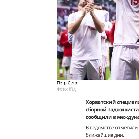
Петр Сегрт
Фото: fft.tj
Хорватский специали
сборной Таджикистан
сообщили в междуна
В ведомстве отметили,
ближайшие дни.