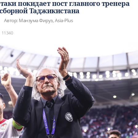
-таки покидает пост главного тренера
сборной Таджикистана
Автор: Манзума Фируз, Asia-Plus
11340