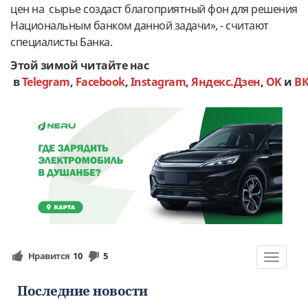
цен на сырье создаст благоприятный фон для решения
Национальным банком данной задачи», - считают
специалисты Банка.
Этой зимой читайте нас
в
Telegram
,
Facebook
,
Instagram
,
Яндекс.Дзен
,
OK
и
В
Нравится
10
5
Toggle
navigat
Последние новости