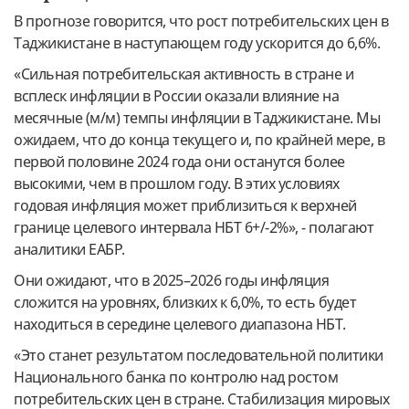
В прогнозе говорится, что рост потребительских цен в
Таджикистане в наступающем году ускорится до 6,6%.
«Сильная потребительская активность в стране и
всплеск инфляции в России оказали влияние на
месячные (м/м) темпы инфляции в Таджикистане. Мы
ожидаем, что до конца текущего и, по крайней мере, в
первой половине 2024 года они останутся более
высокими, чем в прошлом году. В этих условиях
годовая инфляция может приблизиться к верхней
границе целевого интервала НБТ 6+/-2%», - полагают
аналитики ЕАБР.
Они ожидают, что в 2025–2026 годы инфляция
сложится на уровнях, близких к 6,0%, то есть будет
находиться в середине целевого диапазона НБТ.
«Это станет результатом последовательной политики
Национального банка по контролю над ростом
потребительских цен в стране. Стабилизация мировых