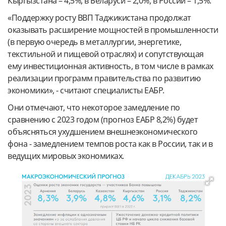
Кыргызстана – 4,5%, в Беларуси – 2,0%, в России – 1,5%.
«Поддержку росту ВВП Таджикистана продолжат
оказывать расширение мощностей в промышленности
(в первую очередь в металлургии, энергетике,
текстильной и пищевой отраслях) и сопутствующая
ему инвестиционная активность, в том числе в рамках
реализации программ правительства по развитию
экономики», - считают специалисты ЕАБР.
Они отмечают, что некоторое замедление по
сравнению с 2023 годом (прогноз ЕАБР 8,2%) будет
объясняться ухудшением внешнеэкономического
фона - замедлением темпов роста как в России, так и в
ведущих мировых экономиках.