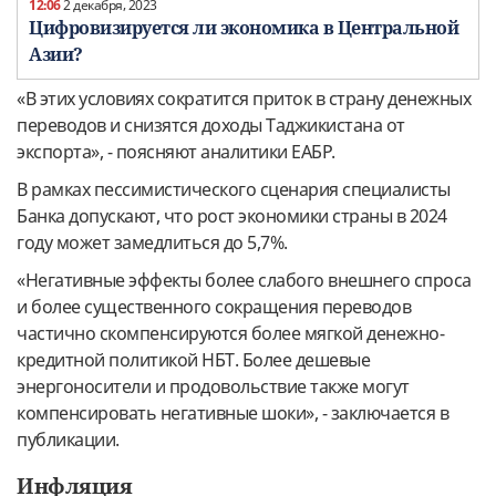
12:06
2 декабря, 2023
Цифровизируется ли экономика в Центральной
Азии?
«В этих условиях сократится приток в страну денежных
переводов и снизятся доходы Таджикистана от
экспорта», - поясняют аналитики ЕАБР.
В рамках пессимистического сценария специалисты
Банка допускают, что рост экономики страны в 2024
году может замедлиться до 5,7%.
«Негативные эффекты более слабого внешнего спроса
и более существенного сокращения переводов
частично скомпенсируются более мягкой денежно-
кредитной политикой НБТ. Более дешевые
энергоносители и продовольствие также могут
компенсировать негативные шоки», - заключается в
публикации.
Инфляция