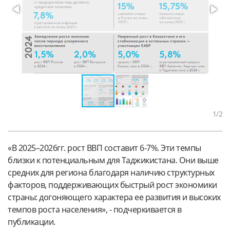
1
/2
«В 2025–2026гг. рост ВВП составит 6-7%. Эти темпы
близки к потенциальным для Таджикистана. Они выше
средних для региона благодаря наличию структурных
факторов, поддерживающих быстрый рост экономики
страны: догоняющего характера ее развития и высоких
темпов роста населения», - подчеркивается в
публикации.