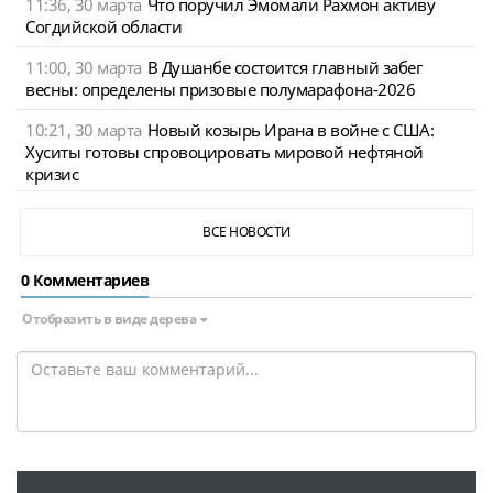
11:36, 30 марта
Что поручил Эмомали Рахмон активу
Согдийской области
11:00, 30 марта
В Душанбе состоится главный забег
весны: определены призовые полумарафона-2026
10:21, 30 марта
Новый козырь Ирана в войне с США:
Хуситы готовы спровоцировать мировой нефтяной
кризис
ВСЕ НОВОСТИ
0 Комментариев
Отобразить в виде дерева