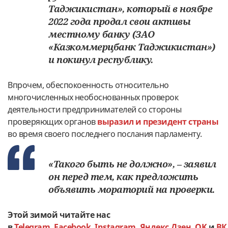
Таджикистан», который в ноябре
2022 года продал свои активы
местному банку (ЗАО
«Казкоммерцбанк Таджикистан»)
и покинул республику.
Впрочем, обеспокоенность относительно
многочисленных необоснованных проверок
деятельности предпринимателей со стороны
проверяющих органов
выразил и президент страны
во время своего последнего послания парламенту.
«Такого быть не должно», – заявил
он перед тем, как предложить
объявить мораторий на проверки.
Этой зимой читайте нас
в
Telegram
,
Facebook
,
Instagram
,
Яндекс.Дзен
,
OK
и
ВК