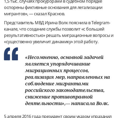
1,5 тыс. случаях прокурорами в судебном порядке
оспорены фиктивные основания для легализации
мигрантов», — сказал Краснов.
Представитель МВД Ирина Волк пояснила в Telegram-
канале, что создание службы позволит «с большей
результативностью» решать миграционные вопросы и
«существенно увеличит динамику» этой работу.
«Несомненно, основной задачей
является упорядочивание
миграционных процессов,
реализация мер, направленных на
соблюдение мигрантами
российского законодательства,
снижение противоправной
деятельности»,— написала Волк.
5 апреля 2016 года президент своим указом упразднил