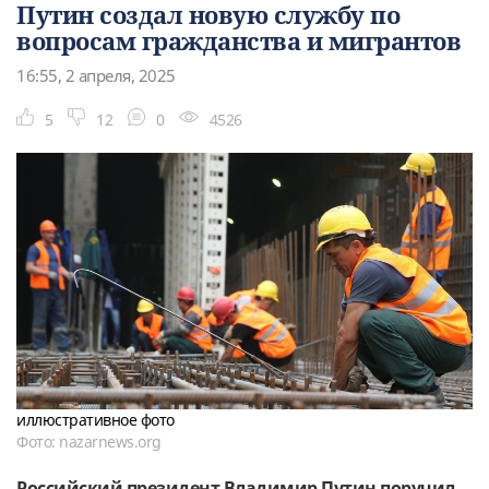
Путин создал новую службу по
вопросам гражданства и мигрантов
16:55, 2 апреля, 2025
5
12
0
4526
иллюстративное фото
Фото: nazarnews.org
Российский президент Владимир Путин поручил