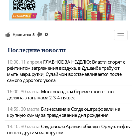
Нравится
5
12
Toggle
navigat
Последние новости
10:00, 11 апреля
ГЛАВНОЕ ЗА НЕДЕЛЮ: Власти спорят с
рейтингом загрязнения воздуха, в Душанбе требуют
мыть маршрутки, Сулаймон восстанавливается после
самого дорогого укола
16:00, 30 марта
Многоплодная беременность: что
должна знать мама 2-3-4-няшек
14:59, 30 марта
Бизнесмена в Согде оштрафовали на
крупную сумму за празднование дня рождения
14:10, 30 марта
Саудовская Аравия обходит Ормуз: нефть
пошла другим маршрутом