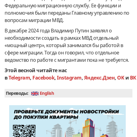
Федеральную миграционную службу. Ее функции и
полномочия были переданы Главному управлению по
вопросам миграции МВД.
В декабре 2024 года Владимир Путин заявлял о
необходимости создать в рамках МВД отдельный
«мощный центр», который занимался бы работой в
сфере миграции. Тогда он говорил, что отдельное
ведомство по работе с мигрантами пока не требуется.
Этой весной читайте нас
в
Telegram
,
Facebook
,
Instagram
,
Яндекс.Дзен
,
OK
и
ВК
Переводы:
English