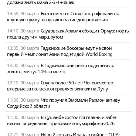
должна знать мама 2-3-4-няшек
14:59, 30 марта
Бизнесмена в Согде оштрафовали на
крупную сумму за празднование дня рождения
14:10, 30 марта
Саудовская Аравия обходит Ормуз: нефть
пошла другим маршрутом
13:35, 30 марта
Таджикские боксеры едут на свой
первый Чемпионат Азии под эгидой World Boxing
13:00, 30 марта
В Таджикистане резко подешевело
золото: минус 14% за месяц
12:10, 30 марта
Спустя более 50 лет: Человечество
впервые за полвека отправляет экипаж на Луну
11:36, 30 марта
Что поручил Эмомали Рахмон активу
Согдийской области
11:00, 30 марта
В Душанбе состоится главный забег
весны: определены призовые полумарафона-2026
10:21, 30 марта
Новый козырь Ирана в войне с США: