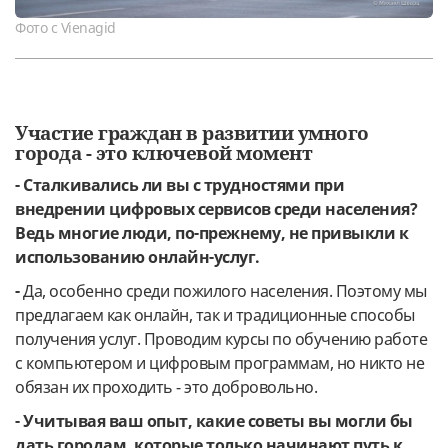
Фото с Vienagid
Участие граждан в развитии умного
города - это ключевой момент
- Сталкивались ли вы с трудностями при
внедрении цифровых сервисов среди населения?
Ведь многие люди, по-прежнему, не привыкли к
использованию онлайн-услуг.
-
Да, особенно среди пожилого населения. Поэтому мы
предлагаем как онлайн, так и традиционные способы
получения услуг. Проводим курсы по обучению работе
с компьютером и цифровым программам, но никто не
обязан их проходить - это добровольно.
- Учитывая ваш опыт, какие советы вы могли бы
дать городам, которые только начинают путь к