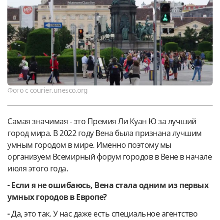
Фото с courier.unesco.org
Самая значимая - это Премия Ли Куан Ю за лучший
город мира. В 2022 году Вена была признана лучшим
умным городом в мире. Именно поэтому мы
организуем Всемирный форум городов в Вене в начале
июля этого года.
- Если я не ошибаюсь, Вена стала одним из первых
умных городов в Европе?
-
Да, это так. У нас даже есть специальное агентство