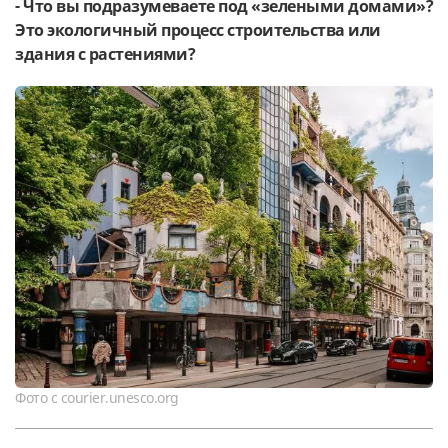
- Что вы подразумеваете под «зелеными домами»?
Это экологичный процесс строительства или
здания с растениями?​
Фото с courier.unesco.org