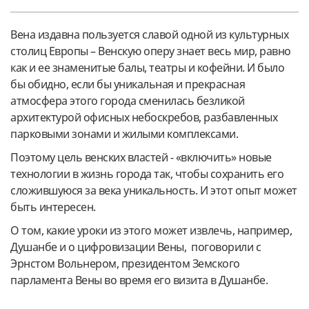
Вена издавна пользуется славой одной из культурных
столиц Европы – Венскую оперу знает весь мир, равно
как и ее знаменитые балы, театры и кофейни. И было
бы обидно, если бы уникальная и прекрасная
атмосфера этого города сменилась безликой
архитектурой офисных небоскребов, разбавленных
парковыми зонами и жилыми комплексами.
Поэтому цель венских властей - «включить» новые
технологии в жизнь города так, чтобы сохранить его
сложившуюся за века уникальность. И этот опыт может
быть интересен.
О том, какие уроки из этого может извлечь, например,
Душанбе и о цифровизации Вены, поговорили с
Эрнстом Вольнером, президентом Земского
парламента Вены во время его визита в Душанбе.