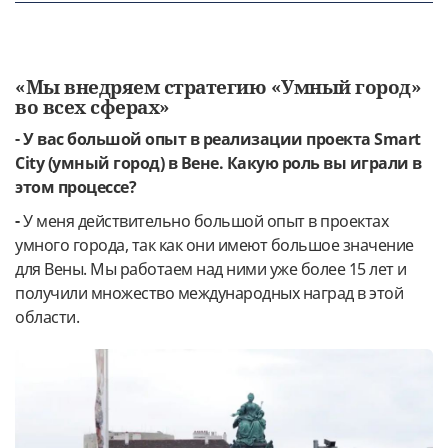
«Мы внедряем стратегию «Умный город»
во всех сферах»
- У вас большой опыт в реализации проекта Smart
City (умный город) в Вене. Какую роль вы играли в
этом процессе?
-
У меня действительно большой опыт в проектах
умного города, так как они имеют большое значение
для Вены. Мы работаем над ними уже более 15 лет и
получили множество международных наград в этой
области.