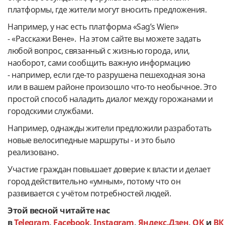
платформы, где жители могут вносить предложения.
Например, у нас есть платформа «Sag’s Wien»
- «Расскажи Вене». На этом сайте вы можете задать
любой вопрос, связанный с жизнью города, или,
наоборот, сами сообщить важную информацию
- например, если где-то разрушена пешеходная зона
или в вашем районе произошло что-то необычное. Это
простой способ наладить диалог между горожанами и
городскими службами.
Например, однажды жители предложили разработать
новые велосипедные маршруты - и это было
реализовано.
Участие граждан повышает доверие к власти и делает
город действительно «умным», потому что он
развивается с учётом потребностей людей.
Этой весной читайте нас
в
Telegram
,
Facebook
,
Instagram
,
Яндекс.Дзен
,
OK
и
ВК