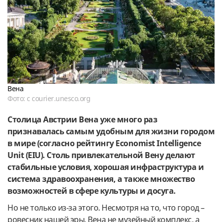
Вена
Фото: с courier.unesco.org
Столица Австрии Вена уже много раз
признавалась самым удобным для жизни городом
в мире (согласно рейтингу Economist Intelligence
Unit (EIU). Столь привлекательной Вену делают
стабильные условия, хорошая инфраструктура и
система здравоохранения, а также множество
возможностей в сфере культуры и досуга.
Но не только из-за этого. Несмотря на то, что город –
ровесник нашей эры, Вена не музейный комплекс, а