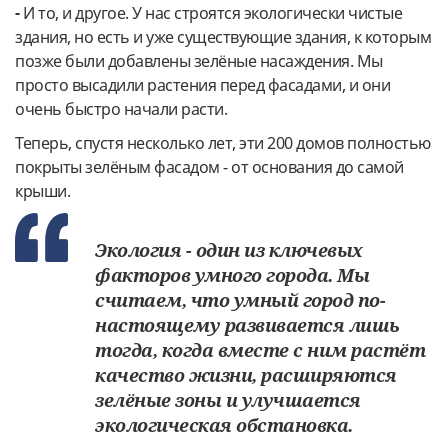
-
И то, и другое. У нас строятся экологически чистые
здания, но есть и уже существующие здания, к которым
позже были добавлены зелёные насаждения. Мы
просто высадили растения перед фасадами, и они
очень быстро начали расти.
Теперь, спустя несколько лет, эти 200 домов полностью
покрыты зелёным фасадом - от основания до самой
крыши.
Экология - один из ключевых
факторов умного города. Мы
считаем, что умный город по-
настоящему развивается лишь
тогда, когда вместе с ним растёт
качество жизни, расширяются
зелёные зоны и улучшается
экологическая обстановка.