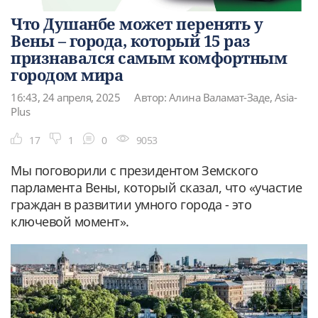
Что Душанбе может перенять у
Вены – города, который 15 раз
признавался самым комфортным
городом мира
16:43, 24 апреля, 2025
Автор: Алина Валамат-Заде, Asia-
Plus
17
1
0
9053
Мы поговорили с президентом Земского
парламента Вены, который сказал, что «участие
граждан в развитии умного города - это
ключевой момент».