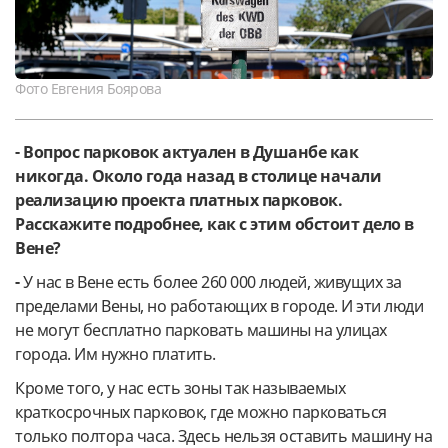
Фото Евгения Боярова
- Вопрос парковок актуален в Душанбе как
никогда. Около года назад в столице начали
реализацию проекта платных парковок.
Расскажите подробнее, как с этим обстоит дело в
Вене?
-
У нас в Вене есть более 260 000 людей, живущих за
пределами Вены, но работающих в городе. И эти люди
не могут бесплатно парковать машины на улицах
города. Им нужно платить.
Кроме того, у нас есть зоны так называемых
краткосрочных парковок, где можно парковаться
только полтора часа. Здесь нельзя оставить машину на