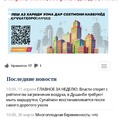
Нравится
17
1
Toggle
navigat
Последние новости
10:00, 11 апреля
ГЛАВНОЕ ЗА НЕДЕЛЮ: Власти спорят с
рейтингом загрязнения воздуха, в Душанбе требуют
мыть маршрутки, Сулаймон восстанавливается после
самого дорогого укола
16:00, 30 марта
Многоплодная беременность: что