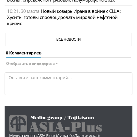
10:21, 30 марта
Новый козырь Ирана в войне с США:
Хуситы готовы спровоцировать мировой нефтяной
кризис
ВСЕ НОВОСТИ
0 Комментариев
Отобразить в виде дерева
Медиа группа «ASIA-Plus» (Душанбе, Таджикистан)