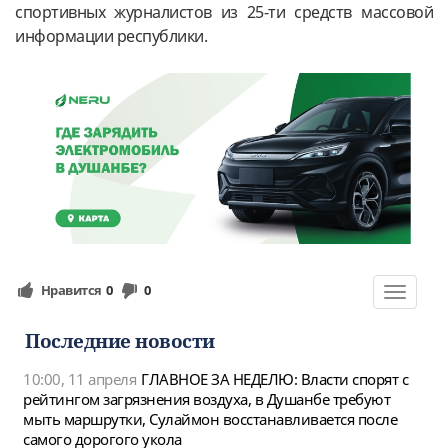
спортивных журналистов из 25-ти средств массовой
информации республики.
Нравится
0
0
Toggle
navigat
Последние новости
10:00, 11 апреля
ГЛАВНОЕ ЗА НЕДЕЛЮ: Власти спорят с
рейтингом загрязнения воздуха, в Душанбе требуют
мыть маршрутки, Сулаймон восстанавливается после
самого дорогого укола