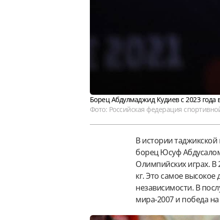
Борец Абдулмаджид Кудиев с 2023 года 
Фото: Российская федерация спортивно
В истории таджикской
борец Юсуф Абдусалом
Олимпийских играх. В 
кг. Это самое высокое
независимости. В пос
мира-2007 и победа на