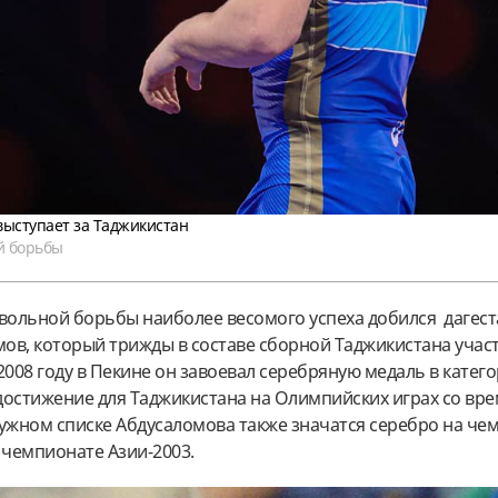
выступает за Таджикистан
й борьбы
 вольной борьбы наиболее весомого успеха добился дагес
ов, который трижды в составе сборной Таджикистана участ
2008 году в Пекине он завоевал серебряную медаль в катего
 достижение для Таджикистана на Олимпийских играх со вре
лужном списке Абдусаломова также значатся серебро на че
 чемпионате Азии-2003.