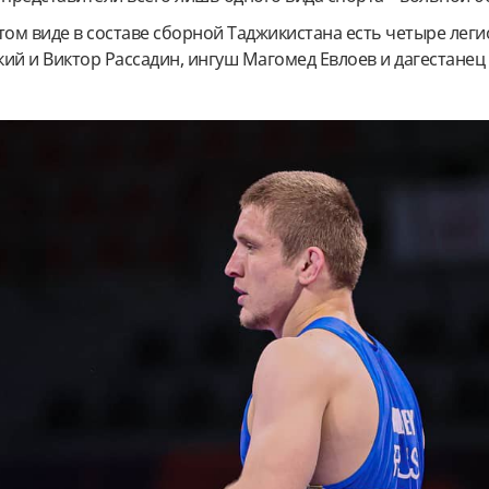
том виде в составе сборной Таджикистана есть четыре леги
ий и Виктор Рассадин, ингуш Магомед Евлоев и дагестанец