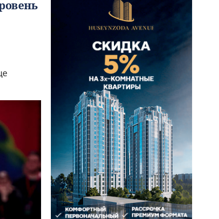
ровень
ще