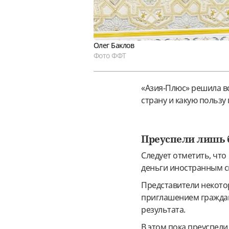
Олег Баклов
Фото ФФТ
«Азия-Плюс» решила в
страну и какую пользу
Преуспели лишь
Следует отметить, что
деньги иностранным с
Представители некото
приглашением граждан
результата.
В этом пока преуспели