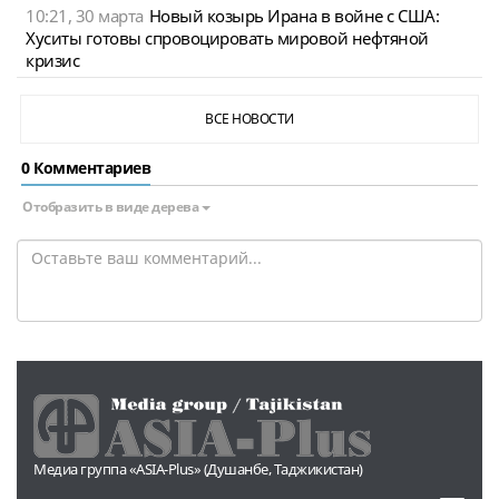
10:21, 30 марта
Новый козырь Ирана в войне с США:
Хуситы готовы спровоцировать мировой нефтяной
кризис
ВСЕ НОВОСТИ
0 Комментариев
Отобразить в виде дерева
Медиа группа «ASIA-Plus» (Душанбе, Таджикистан)