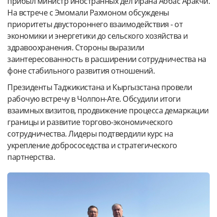
прибыл министр иностранных дел Ирана Аббас Аракчи.
На встрече с Эмомали Рахмоном обсуждены
приоритеты двустороннего взаимодействия - от
экономики и энергетики до сельского хозяйства и
здравоохранения. Стороны выразили
заинтересованность в расширении сотрудничества на
фоне стабильного развития отношений.
Президенты Таджикистана и Кыргызстана провели
рабочую встречу в Чолпон-Ате. Обсудили итоги
взаимных визитов, продвижение процесса демаркации
границы и развитие торгово-экономического
сотрудничества. Лидеры подтвердили курс на
укрепление добрососедства и стратегического
партнерства.