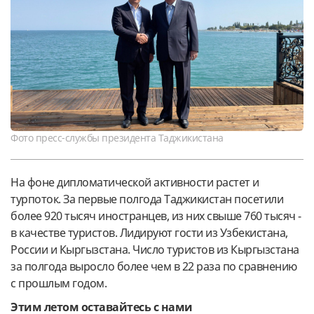
Фото пресс-службы президента Таджикистана
На фоне дипломатической активности растет и
турпоток. За первые полгода Таджикистан посетили
более 920 тысяч иностранцев, из них свыше 760 тысяч -
в качестве туристов. Лидируют гости из Узбекистана,
России и Кыргызстана. Число туристов из Кыргызстана
за полгода выросло более чем в 22 раза по сравнению
с прошлым годом.
Этим летом оставайтесь с нами