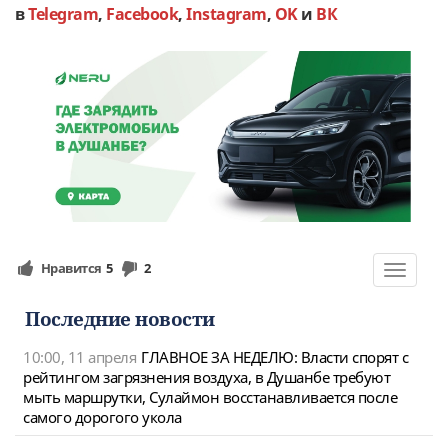
в
Telegram
,
Facebook
,
Instagram
,
OK
и
ВК
Нравится
5
2
Toggle
navigat
Последние новости
10:00, 11 апреля
ГЛАВНОЕ ЗА НЕДЕЛЮ: Власти спорят с
рейтингом загрязнения воздуха, в Душанбе требуют
мыть маршрутки, Сулаймон восстанавливается после
самого дорогого укола