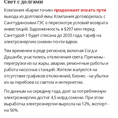
Свет с долгами
Компания «Барки точик»
продолжает искать пути
выхода из долговой ямы. Компания договорилась с
Сангтудинскими ГЭС о пересмотре условий возврата
инвестиций. Задолженность в $297 млн перед
Сангтудой-1 будет списана до 2033 года, тариф на
электроэнергию снижен почти вдвое.
Тем временем в ряде регионов, включая Согд и
Душанбе, участились отключения света. Причины -
перегрузки из-за жары, аварии, ремонтные работы и
работа насосных станций. Жители жалуются на
отсутствие графиков отключений, бизнес - на убытки
из-за перебоев со светом и интернетом.
По данным на середину года, долг за потребленную
электроэнергию достиг 4,5 млрд сомони. При этом
выработка электроэнергии выросла на 12%, экспорт -
на 56%.