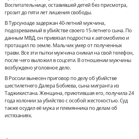
Воспитательнице, оставившей детей без присмотра,
грозит до пяти лет лишения свободы.
В Турсунзаде задержан 40-летний мужчина,
подозреваемый в убийстве своего 15-летнего сына. По
данным МВД, он привязал подростка к автомобилю и
протащил по земле. Мальчик умер от полученных
травм. Все эти пытки мужчина снимал на свой телефон,
после чего выложил в соцсети. В отношении мужчины
возбуждено уголовное дело.
В России вынесен приговор по делу об убийстве
шестилетнего Далера Бобиева, сына мигранта из
Таджикистана. Женщина, приютившая его, получила 24
года колонии за убийство с особой жестокостью. Суд
также осудил её мужа и племянника по делам об
истязаниях.