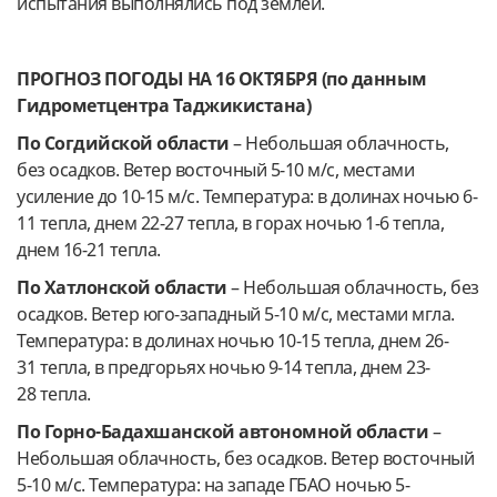
испытания выполнялись под землей.
ПРОГНОЗ ПОГОДЫ НА 16 ОКТЯБРЯ (по данным
Гидрометцентра Таджикистана)
По Согдийской области
–
Небольшая облачность,
без осадков. Ветер восточный 5-10 м/с, местами
усиление до 10-15 м/с. Температура: в долинах ночью 6-
11 тепла, днем 22-27 тепла, в горах ночью 1-6 тепла,
днем 16-21 тепла.
По Хатлонской области
–
Небольшая облачность, без
осадков. Ветер юго-западный 5-10 м/с, местами мгла.
Температура: в долинах ночью 10-15 тепла, днем 26-
31 тепла, в предгорьях ночью 9-14 тепла, днем 23-
28 тепла.
По Горно-Бадахшанской автономной области
–
Небольшая облачность, без осадков. Ветер восточный
5-10 м/с. Температура: на западе ГБАО ночью 5-