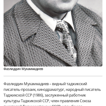
Фазлиддин Мухаммадиев
Фазлиддин Мухаммадиев – видный таджикский
писатель-прозаик, кинодраматург, народный писатель
Таджикской ССР (1986), заслуженный работник
культуры Таджикской ССР, член правления Союза