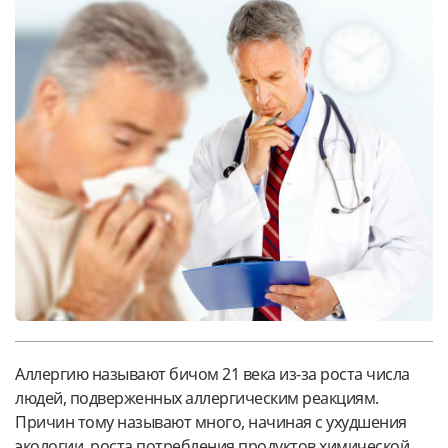
Аллергию называют бичом 21 века из-за роста числа
людей, подверженных аллергическим реакциям.
Причин тому называют много, начиная с ухудшения
экологии, роста потребления продуктов химической