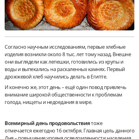
Согласно научным исследованиям, первые хлебные
изделия возникли около 8 тыс. лет тому назад. Внешне
они выглядели как лепешки, готовились из крупы и
воды и выпекались на раскаленных камнях. Первый
дрожжевой хлеб научились делать в Египте.
И конечно же, этот день – ещё один повод привлечь
внимание широкой общественности к проблемам
голода, нищеты и недоедания в мире.
Всемирный день продовольствия
тоже
отмечается ежегодно 16 октября. Главная цель данного
Дня – повышение уровня осведомленности населения