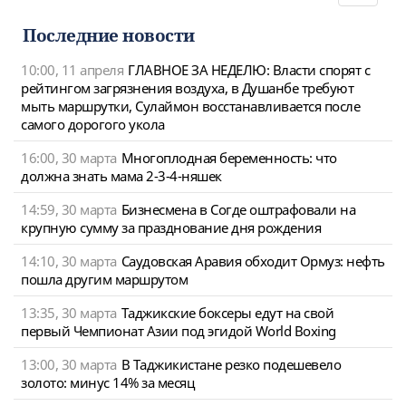
navigat
Последние новости
10:00, 11 апреля
ГЛАВНОЕ ЗА НЕДЕЛЮ: Власти спорят с
рейтингом загрязнения воздуха, в Душанбе требуют
мыть маршрутки, Сулаймон восстанавливается после
самого дорогого укола
16:00, 30 марта
Многоплодная беременность: что
должна знать мама 2-3-4-няшек
14:59, 30 марта
Бизнесмена в Согде оштрафовали на
крупную сумму за празднование дня рождения
14:10, 30 марта
Саудовская Аравия обходит Ормуз: нефть
пошла другим маршрутом
13:35, 30 марта
Таджикские боксеры едут на свой
первый Чемпионат Азии под эгидой World Boxing
13:00, 30 марта
В Таджикистане резко подешевело
золото: минус 14% за месяц