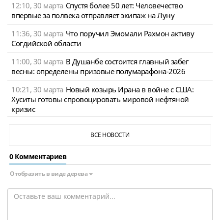
12:10, 30 марта
Спустя более 50 лет: Человечество
впервые за полвека отправляет экипаж на Луну
11:36, 30 марта
Что поручил Эмомали Рахмон активу
Согдийской области
11:00, 30 марта
В Душанбе состоится главный забег
весны: определены призовые полумарафона-2026
10:21, 30 марта
Новый козырь Ирана в войне с США:
Хуситы готовы спровоцировать мировой нефтяной
кризис
ВСЕ НОВОСТИ
0 Комментариев
Отобразить в виде дерева