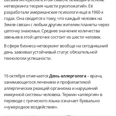
нетворкинга теория «шести рукопожатий». Её
разработали американские психологи ещё в 1960-х
годах. Она сводится к тому, что каждый человек на
Земле связан с любым другим жителем планеты через
цепочку знакомых. Среднее значение количества
звеньев в этой цепочке состоит из шести человек.
В сфере бизнеса нетворкинг вообще на сегодняшний
день завоевал устойчивый статус обязательной
технологии успешности.
16 октября отмечается
День аллерголога
–
врача,
занимающегося лечением и профилактикой
аллергических реакций организма и нарушений
иммунной системы человека. Термин «аллергия» в
переводе с греческого языка означает буквально
«чужеродное воздействие».