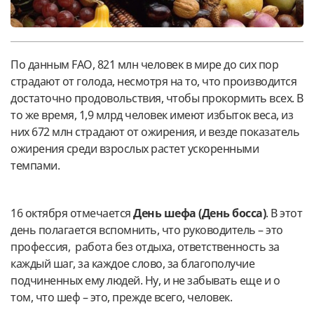
По данным FAO, 821 млн человек в мире до сих пор
страдают от голода, несмотря на то, что производится
достаточно продовольствия, чтобы прокормить всех. В
то же время, 1,9 млрд человек имеют избыток веса, из
них 672 млн страдают от ожирения, и везде показатель
ожирения среди взрослых растет ускоренными
темпами.
16 октября отмечается
День шефа (День босса)
. В этот
день полагается вспомнить, что руководитель – это
профессия, работа без отдыха, ответственность за
каждый шаг, за каждое слово, за благополучие
подчиненных ему людей. Ну, и не забывать еще и о
том, что шеф – это, прежде всего, человек.