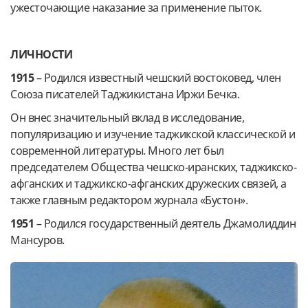
ужесточающие наказание за применение пыток.
ЛИЧНОСТИ
1915
– Родился известный чешский востоковед, член
Союза писателей Таджикистана Иржи Бечка.
Он внес значительный вклад в исследование,
популяризацию и изучение таджикской классической и
современной литературы. Много лет был
председателем Общества чешско-иранских, таджикско-
афганских и таджикско-афганских дружеских связей, а
также главным редактором журнала «Бустон».
1951
– Родился государственный деятель Джамолиддин
Мансуров.