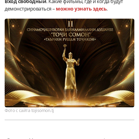
Вход свободный
. Какие фильмы, где и когда будут
демонстрироваться –
можно узнать здесь
.
Фото с сайта tojisomon.tj