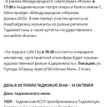
- В рамках Международного симпозиума «Фалак»
в
17:00
в Академическом театре оперы и балета имени С.
Айни пройдет «Международное собрание
фалака-2025». В нем примут участие артисты из
Азербайджана, музыканты из разных регионов
Таджикистана, а также артисты государственного
ансамбля «Фалак».
- На террасе Café City
в 18:30
состоится очередной
киновечер, где в приятной атмосфере будет показан
художественный фильм «Одержимость».
Локация:
ул.
Пулоди, 43 (вход через JYSK/«Хонаи Ман», 3 этаж).
ДЕНЬ В ИСТОРИИ ТАДЖИКИСТАНА – 16 ОКТЯБРЯ
День таджикского кино.
1929
– Таджикская АССР преобразована в Таджикскую