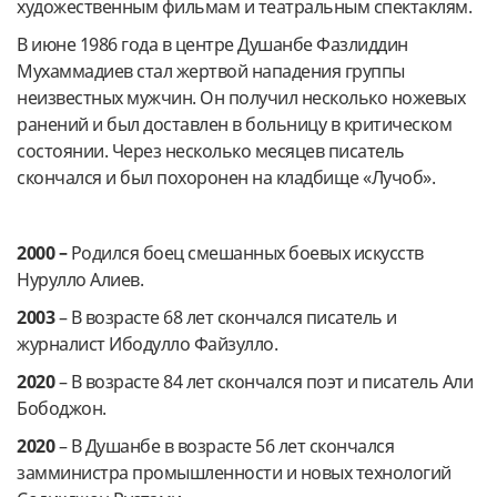
художественным фильмам и театральным спектаклям.
В июне 1986 года в центре Душанбе Фазлиддин
Мухаммадиев стал жертвой нападения группы
неизвестных мужчин. Он получил несколько ножевых
ранений и был доставлен в больницу в критическом
состоянии. Через несколько месяцев писатель
скончался и был похоронен на кладбище «Лучоб».
2000 –
Родился боец смешанных боевых искусств
Нурулло Алиев.
2003
– В возрасте 68 лет скончался писатель и
журналист Ибодулло Файзулло.
2020
– В возрасте 84 лет скончался поэт и писатель Али
Бободжон.
2020
– В Душанбе в возрасте 56 лет скончался
замминистра промышленности и новых технологий