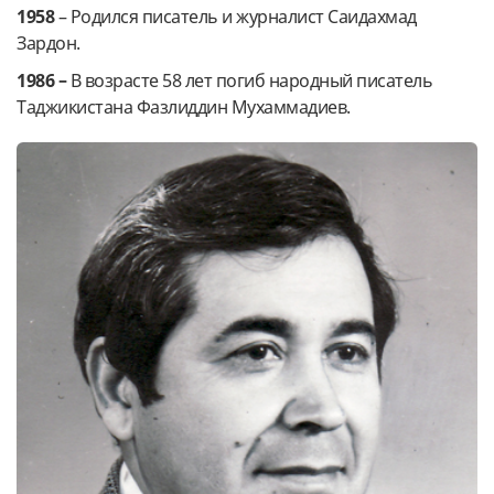
1958
– Родился писатель и журналист Саидахмад
Зардон.
1986 –
В возрасте 58 лет погиб народный писатель
Таджикистана Фазлиддин Мухаммадиев.