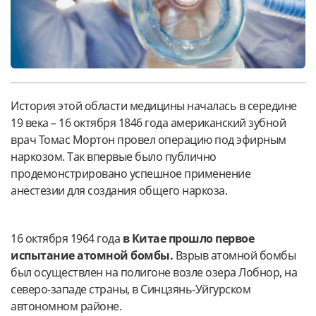
История этой области медицины началась в середине
19 века – 16 октября 1846 года американский зубной
врач Томас Мортон провел операцию под эфирным
наркозом. Так впервые было публично
продемонстрировано успешное применение
анестезии для создания общего наркоза.
16 октября 1964 года
в Китае прошло первое
испытание атомной бомбы.
Взрыв атомной бомбы
был осуществлен на полигоне возле озера Лобнор, на
северо-западе страны, в Синцзянь-Уйгурском
автономном районе.