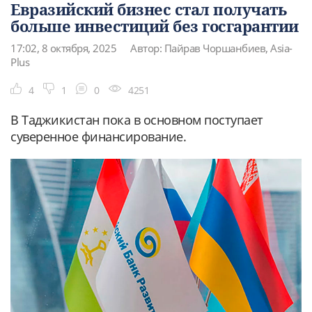
Евразийский бизнес стал получать
больше инвестиций без госгарантии
17:02, 8 октября, 2025
Автор: Пайрав Чоршанбиев, Asia-
Plus
4
1
0
4251
В Таджикистан пока в основном поступает
суверенное финансирование.