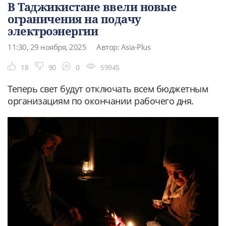
В Таджикистане ввели новые
ограничения на подачу
электроэнергии
11:30, 29 ноября, 2025
Автор: Asia-Plus
18
90
0
59945
Теперь свет будут отключать всем бюджетным
организациям по окончании рабочего дня.