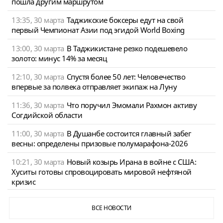
пошла другим маршрутом
13:35, 30 марта
Таджикские боксеры едут на свой
первый Чемпионат Азии под эгидой World Boxing
13:00, 30 марта
В Таджикистане резко подешевело
золото: минус 14% за месяц
12:10, 30 марта
Спустя более 50 лет: Человечество
впервые за полвека отправляет экипаж на Луну
11:36, 30 марта
Что поручил Эмомали Рахмон активу
Согдийской области
11:00, 30 марта
В Душанбе состоится главный забег
весны: определены призовые полумарафона-2026
10:21, 30 марта
Новый козырь Ирана в войне с США:
Хуситы готовы спровоцировать мировой нефтяной
кризис
ВСЕ НОВОСТИ