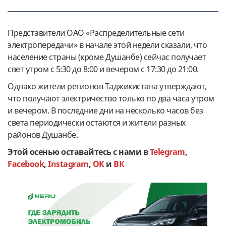
Представители ОАО «Распределительные сети
электропередачи» в начале этой недели сказали, что
население страны (кроме Душанбе) сейчас получает
свет утром с 5:30 до 8:00 и вечером с 17:30 до 21:00.
Однако жители регионов Таджикистана утверждают,
что получают электричество только по два часа утром
и вечером. В последние дни на несколько часов без
света периодически остаются и жители разных
районов Душанбе.
Этой осенью оставайтесь с нами в
Telegram
,
Facebook
,
Instagram
,
OK
и
ВК