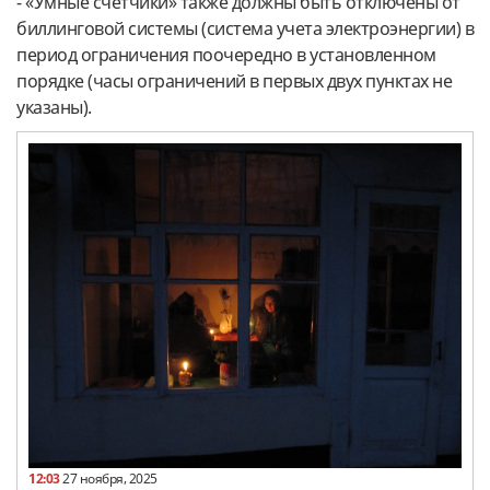
- «Умные счетчики» также должны быть отключены от
биллинговой системы (система учета электроэнергии) в
период ограничения поочередно в установленном
порядке (часы ограничений в первых двух пунктах не
указаны).
12:03
27 ноября, 2025