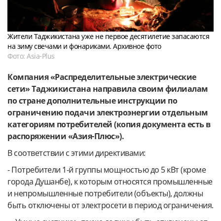
Жители Таджикистана уже не первое десятилетие запасаются
на зиму свечами и фонариками. Архивное фото
Фото: Asia-Plus
Компания «Распределительные электрические
сети» Таджикистана направила своим филиалам
по стране дополнительные инструкции по
ограничению подачи электроэнергии отдельным
категориям потребителей (копия документа есть в
распоряжении «Азия-Плюс»).
В соответствии с этими директивами:
- Потребители 1-й группы мощностью до 5 кВт (кроме
города Душанбе), к которым относятся промышленные
и непромышленные потребители (объекты), должны
быть отключены от электросети в период ограничения.