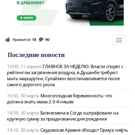
Нравится
18
90
Toggle
navigat
Последние новости
10:00, 11 апреля
ГЛАВНОЕ ЗА НЕДЕЛЮ: Власти спорят с
рейтингом загрязнения воздуха, в Душанбе требуют
мыть маршрутки, Сулаймон восстанавливается после
самого дорогого укола
16:00, 30 марта
Многоплодная беременность: что
должна знать мама 2-3-4-няшек
14:59, 30 марта
Бизнесмена в Согде оштрафовали на
крупную сумму за празднование дня рождения
14:10, 30 марта
Саудовская Аравия обходит Ормуз: нефть