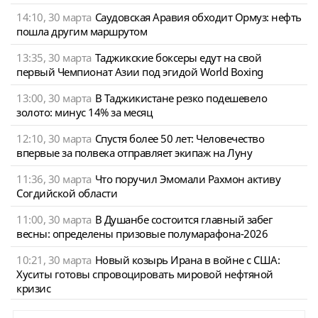
14:10, 30 марта
Саудовская Аравия обходит Ормуз: нефть
пошла другим маршрутом
13:35, 30 марта
Таджикские боксеры едут на свой
первый Чемпионат Азии под эгидой World Boxing
13:00, 30 марта
В Таджикистане резко подешевело
золото: минус 14% за месяц
12:10, 30 марта
Спустя более 50 лет: Человечество
впервые за полвека отправляет экипаж на Луну
11:36, 30 марта
Что поручил Эмомали Рахмон активу
Согдийской области
11:00, 30 марта
В Душанбе состоится главный забег
весны: определены призовые полумарафона-2026
10:21, 30 марта
Новый козырь Ирана в войне с США:
Хуситы готовы спровоцировать мировой нефтяной
кризис