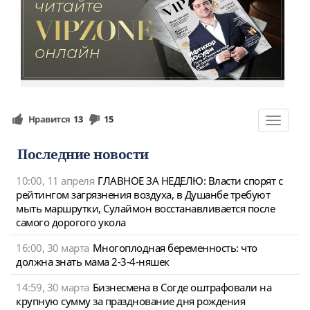
Нравится
13
15
Toggle
navigat
Последние новости
10:00, 11 апреля
ГЛАВНОЕ ЗА НЕДЕЛЮ: Власти спорят с
рейтингом загрязнения воздуха, в Душанбе требуют
мыть маршрутки, Сулаймон восстанавливается после
самого дорогого укола
16:00, 30 марта
Многоплодная беременность: что
должна знать мама 2-3-4-няшек
14:59, 30 марта
Бизнесмена в Согде оштрафовали на
крупную сумму за празднование дня рождения