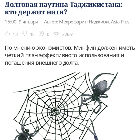
Долговая паутина Таджикистана:
кто держит нити?
15:00, 9 января
Автор: Мехрофарин Наджиби, Asia-Plus
13
15
0
22661
По мнению экономистов, Минфин должен иметь
четкий план эффективного использования и
погашения внешнего долга.