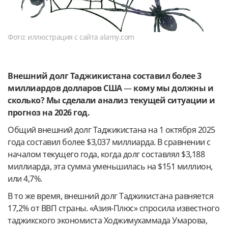
Фото: иллюстрация с сайта alamy.com
Внешний долг Таджикистана составил более 3
миллиардов долларов США
—
кому мы должны и
сколько? Мы сделали анализ текущей ситуации и
прогноз на 2026 год.
Общий внешний долг Таджикистана на 1 октября 2025
года составил более $3,037 миллиарда. В сравнении с
началом текущего года, когда долг составлял $3,188
миллиарда, эта сумма уменьшилась на $151 миллион,
или 4,7%.
В то же время, внешний долг Таджикистана равняется
17,2% от ВВП страны. «Азия-Плюс» спросила известного
таджикского экономиста Ходжимухаммада Умарова,