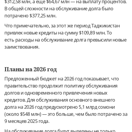
$312,58 млн, а еще $64,67 млн — на выплату процентов.
В общей сложности на обслуживание долга было
потрачено $377,25 млн.
Что примечательно, за этот же период Таджикистан
привлек новые кредиты на сумму $109,89 млн. То
есть расходы на обслуживание долга превысили новые
заимствования.
Планы на 2026 год
Предложенный бюджет на 2026 год показывает, что
правительство продолжит политику обслуживания
долгов и одновременного привлечения новых
кредитов. Для обслуживания основного внешнего
долга на 2026 год предусмотрено 5,1 млрд сомони
(около $548 млн) — это больше, чем было потрачено за
9 месяцев 2025 года.
На обслуживание долга будут выделены не только