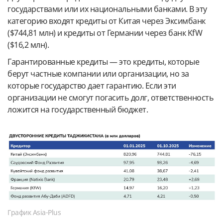
государствами или их национальными банками. В эту
категорию входят кредиты от Китая через Эксимбанк
($744,81 млн) и кредиты от Германии через банк KfW
($16,2 млн).
Гарантированные кредиты — это кредиты, которые
берут частные компании или организации, но за
которые государство дает гарантию. Если эти
организации не смогут погасить долг, ответственность
ложится на государственный бюджет.
График Asia-Plus