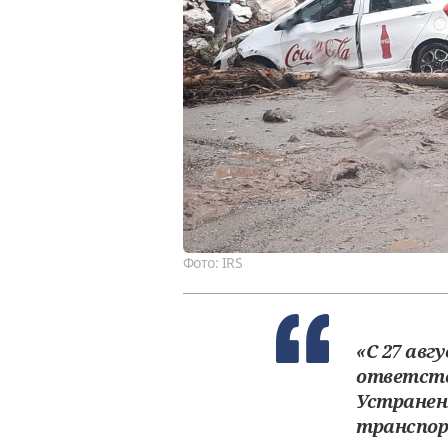
Фото: IRS
«С 27 авг
ответств
Устранен
транспорт