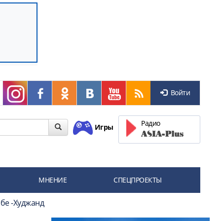
Войти
Радио
Игры
МНЕНИЕ
СПЕЦПРОЕКТЫ
бе -Худжанд