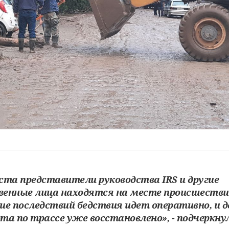
уста представители руководства IRS и другие
енные лица находятся на месте происшестви
ие последствий бедствия идет оперативно, и 
а по трассе уже восстановлено», - подчеркнул