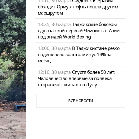
14:10, 30 марта
Саудовская Аравия
обходит Ормуз: нефть пошла другим
маршрутом
13:35, 30 марта
Таджикские боксеры
едут на свой первый Чемпионат Азии
под эгидой World Boxing
13:00, 30 марта
В Таджикистане резко
подешевело золото: минус 14% за
месяц
12:10, 30 марта
Спустя более 50 лет:
Человечество впервые за полвека
отправляет экипаж на Луну
ВСЕ НОВОСТИ