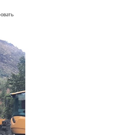
ровать