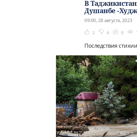
В Таджикистан
Душанбе -Худ
09:00, 28 августа, 2023
2
6
0
Последствия стихии