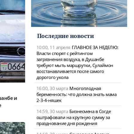
Последние новости
10:00, 11 апреля
ГЛАВНОЕ ЗА НЕДЕЛЮ:
Власти спорят с рейтингом
загрязнения воздуха, в Душанбе
требуют мыть маршрутки, Сулаймон
восстанавливается после самого
дорогого укола
16:00, 30 марта
Многоплодная
беременность: что должна знать мама
шанбе и
2-3-4-няшек
е
14:59, 30 марта
Бизнесмена в Согде
оштрафовали на крупную сумму за
празднование дня рождения