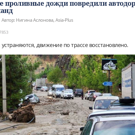
е проливные дожди повредили автодор
жанд
Автор: Нигина Аслонова, Asia-Plus
7853
 устраняются, движение по трассе восстановлено.