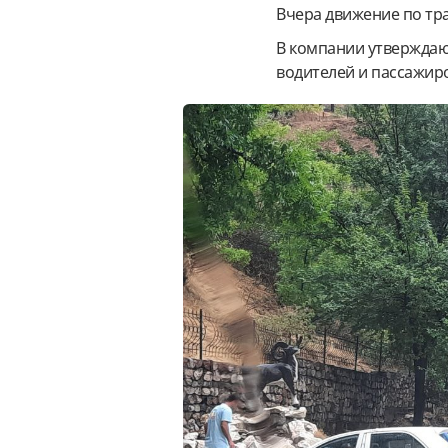
Вчера движение по тр
В компании утверждают
водителей и пассажиро