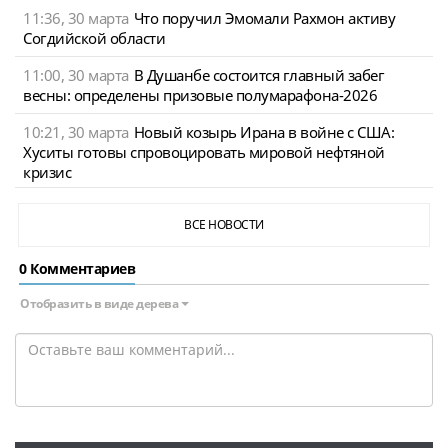
11:36, 30 марта
Что поручил Эмомали Рахмон активу
Согдийской области
11:00, 30 марта
В Душанбе состоится главный забег
весны: определены призовые полумарафона-2026
10:21, 30 марта
Новый козырь Ирана в войне с США:
Хуситы готовы спровоцировать мировой нефтяной
кризис
ВСЕ НОВОСТИ
0 Комментариев
Отобразить в виде дерева