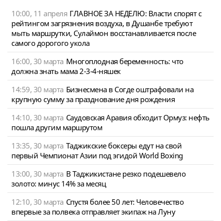
10:00, 11 апреля
ГЛАВНОЕ ЗА НЕДЕЛЮ: Власти спорят с
рейтингом загрязнения воздуха, в Душанбе требуют
мыть маршрутки, Сулаймон восстанавливается после
самого дорогого укола
16:00, 30 марта
Многоплодная беременность: что
должна знать мама 2-3-4-няшек
14:59, 30 марта
Бизнесмена в Согде оштрафовали на
крупную сумму за празднование дня рождения
14:10, 30 марта
Саудовская Аравия обходит Ормуз: нефть
пошла другим маршрутом
13:35, 30 марта
Таджикские боксеры едут на свой
первый Чемпионат Азии под эгидой World Boxing
13:00, 30 марта
В Таджикистане резко подешевело
золото: минус 14% за месяц
12:10, 30 марта
Спустя более 50 лет: Человечество
впервые за полвека отправляет экипаж на Луну