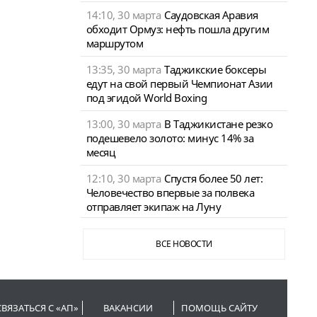
14:10, 30 марта
Саудовская Аравия
обходит Ормуз: нефть пошла другим
маршрутом
13:35, 30 марта
Таджикские боксеры
едут на свой первый Чемпионат Азии
под эгидой World Boxing
13:00, 30 марта
В Таджикистане резко
подешевело золото: минус 14% за
месяц
12:10, 30 марта
Спустя более 50 лет:
Человечество впервые за полвека
отправляет экипаж на Луну
ВСЕ НОВОСТИ
СВЯЗАТЬСЯ С «АП»
ВАКАНСИИ
ПОМОЩЬ САЙТУ