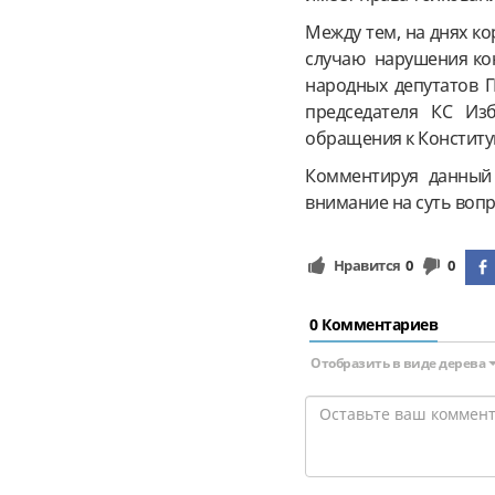
Между тем, на днях к
случаю нарушения кон
народных депутатов Г
председателя КС Из
обращения к Конститу
Комментируя данный 
внимание на суть вопр
Нравится
0
0
0 Комментариев
Отобразить в виде дерева