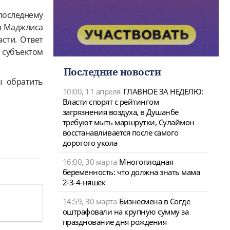
 последнему
я Маджлиса
сти. Ответ
 субъектом
Последние новости
ы обратить
10:00, 11 апреля
ГЛАВНОЕ ЗА НЕДЕЛЮ:
Власти спорят с рейтингом
загрязнения воздуха, в Душанбе
требуют мыть маршрутки, Сулаймон
восстанавливается после самого
дорогого укола
16:00, 30 марта
Многоплодная
беременность: что должна знать мама
2-3-4-няшек
14:59, 30 марта
Бизнесмена в Согде
оштрафовали на крупную сумму за
празднование дня рождения