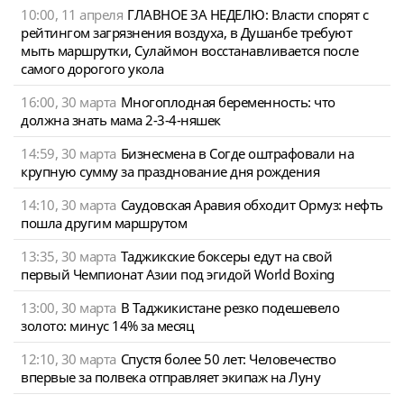
10:00, 11 апреля
ГЛАВНОЕ ЗА НЕДЕЛЮ: Власти спорят с
рейтингом загрязнения воздуха, в Душанбе требуют
мыть маршрутки, Сулаймон восстанавливается после
самого дорогого укола
16:00, 30 марта
Многоплодная беременность: что
должна знать мама 2-3-4-няшек
14:59, 30 марта
Бизнесмена в Согде оштрафовали на
крупную сумму за празднование дня рождения
14:10, 30 марта
Саудовская Аравия обходит Ормуз: нефть
пошла другим маршрутом
13:35, 30 марта
Таджикские боксеры едут на свой
первый Чемпионат Азии под эгидой World Boxing
13:00, 30 марта
В Таджикистане резко подешевело
золото: минус 14% за месяц
12:10, 30 марта
Спустя более 50 лет: Человечество
впервые за полвека отправляет экипаж на Луну