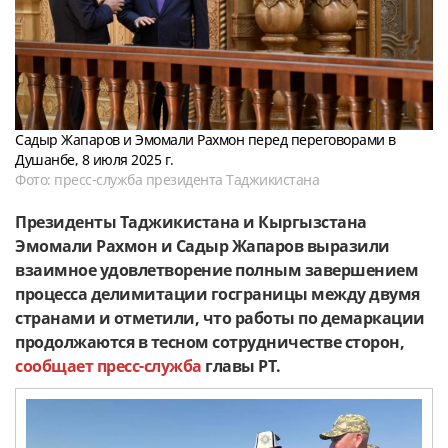
Садыр Жапаров и Эмомали Рахмон перед переговорами в
Душанбе, 8 июля 2025 г.
Фото: пресс-служба президента Таджикистана
Президенты Таджикистана и Кыргызстана
Эмомали Рахмон и Садыр Жапаров выразили
взаимное удовлетворение полным завершением
процесса делимитации госграницы между двумя
странами и отметили, что работы по демаркации
продолжаются в тесном сотрудничестве сторон,
сообщает пресс-служба
главы РТ.