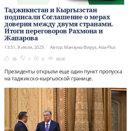
Таджикистан и Кыргызстан
подписали Соглашение о мерах
доверия между двумя странами.
Итоги переговоров Рахмона и
Жапарова
13:51, 8 июля, 2025
Автор: Манзума Фируз, Asia-Plus
38
1
0
8608
Президенты открыли еще один пункт пропуска
на таджикско-кыргызской границе.