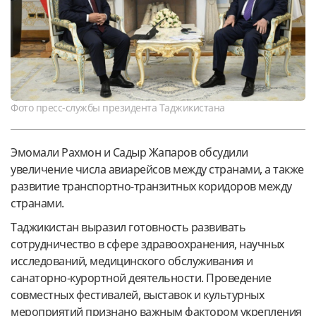
Фото пресс-службы президента Таджикистана
Эмомали Рахмон и Садыр Жапаров обсудили
увеличение числа авиарейсов между странами, а также
развитие транспортно-транзитных коридоров между
странами.
Таджикистан выразил готовность развивать
сотрудничество в сфере здравоохранения, научных
исследований, медицинского обслуживания и
санаторно-курортной деятельности. Проведение
совместных фестивалей, выставок и культурных
мероприятий признано важным фактором укрепления