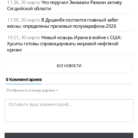
11:36, 30 марта
Что поручил Эмомали Рахмон активу
Согдийской области
11:00, 30 марта
В Душанбе состоится главный забег
весны: определены призовые полумарафона-2026
10:21, 30 марта
Новый козырь Ирана в войне с США:
Хуситы готовы спровоцировать мировой нефтяной
кризис
ВСЕ НОВОСТИ
0 Комментариев
Отобразить в виде дерева