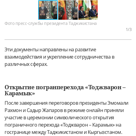
Фото пресс-службы президента Таджикистана
1
/3
Эти документы направлены на развитие
взаимодействия и укрепление сотрудничества в
различных сферах.
Открытие погранперехода «Тоджварон –
Карамык»
После завершения переговоров президенты Эмомали
Рахмон и Садыр Жапаров в режиме онлайн приняли
участие в церемонии символического открытия
пограничного перехода «Тоджварон – Карамык» на
госгранице между Таджикистаном и Кыргызстаном.