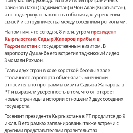
при участии руководства и жителей приграничных
районов Лахш (Таджикистан) и Чон-Алай (Кыргызстан),
что подчеркнуло важность события для укрепления
связей и сотрудничества между соседними регионами.
Напомним, что сегодня, 8 июля, утром
президент
Кыргызстана Садыр Жапаров прибыл в
Таджикистан
с государственным визитом. В
аэропорту Душанбе его встретил таджикский лидер
Эмомали Рахмон.
Главы двух стран в ходе короткой беседы в зале
столичного аэропорта обменялись мнениями
относительно программы визита Садыра Жапарова в
РТ и выразили уверенность в том, что он откроет
новые страницы в истории отношений двух соседних
государств.
Госвизит президента Кыргызстана в РТ продлится до 9
июля. В его рамках запланированы также встречи с
другими представителями правительства