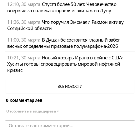
12:10, 30 марта
Спустя более 50 лет: Человечество
впервые за полвека отправляет экипаж на Луну
11:36, 30 марта
Что поручил Эмомали Рахмон активу
Согдийской области
11:00, 30 марта
В Душанбе состоится главный забег
весны: определены призовые полумарафона-2026
10:21, 30 марта
Новый козырь Ирана в войне с США:
Хуситы готовы спровоцировать мировой нефтяной
кризис
ВСЕ НОВОСТИ
0 Комментариев
Отобразить в виде дерева