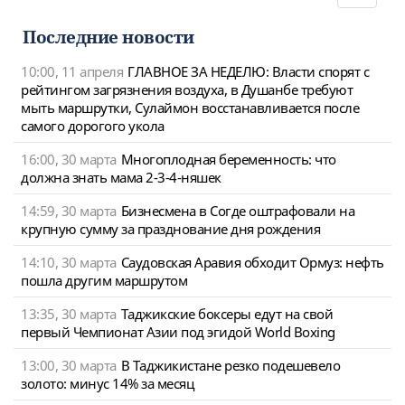
navigat
Последние новости
10:00, 11 апреля
ГЛАВНОЕ ЗА НЕДЕЛЮ: Власти спорят с
рейтингом загрязнения воздуха, в Душанбе требуют
мыть маршрутки, Сулаймон восстанавливается после
самого дорогого укола
16:00, 30 марта
Многоплодная беременность: что
должна знать мама 2-3-4-няшек
14:59, 30 марта
Бизнесмена в Согде оштрафовали на
крупную сумму за празднование дня рождения
14:10, 30 марта
Саудовская Аравия обходит Ормуз: нефть
пошла другим маршрутом
13:35, 30 марта
Таджикские боксеры едут на свой
первый Чемпионат Азии под эгидой World Boxing
13:00, 30 марта
В Таджикистане резко подешевело
золото: минус 14% за месяц