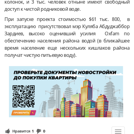
колонок, и 3 тыс. человек отныне имеют свободный
доступ к чистой родниковой воде.
При запуске проекта стоимостью $61 тыс. 800, в
эксплуатацию присутствовал мэр Куляба Абдуджаббор
Зардиев, высоко оценивший усилия Oxfam по
обеспечению населения района водой (в ближайшее
время население еще нескольких кишлаков района
получат чистую питьевую воду).
Нравится
1
0
Toggle