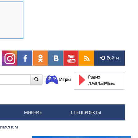
Войти
Радио
Игры
МНЕНИЕ
СПЕЦПРОЕКТЫ
о именем