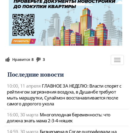
Нравится
8
3
Toggle
navigat
Последние новости
10:00, 11 апреля
ГЛАВНОЕ ЗА НЕДЕЛЮ: Власти спорят с
рейтингом загрязнения воздуха, в Душанбе требуют
мыть маршрутки, Сулаймон восстанавливается после
самого дорогого укола
16:00, 30 марта
Многоплодная беременность: что
должна знать мама 2-3-4-няшек
14:59, 30 марта
Бизнесмена в Согде оштрафовали на