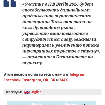
«Участие в ITB Berlin 2026 будет
способствовать дальнейшему
продвижению туристического
потенциала Таджикистана на
международном рынке,
укреплению взаимовыгодного
сотрудничества с зарубежными
партнерами и увеличению потока
иностранных туристов в страну»,
— отметили в Госкомитете по
туризму.
Этой весной оставайтесь с нами в
Telegram
,
Facebook
,
Instagram
,
OK
,
ВК
и
MAX
Переводы:
English