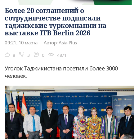
Более 20 соглашений о
сотрудничестве подписали
таджикские туркомпании на
выставке ITB Berlin 2026
09:21, 10 марта
Автор: Asia-Plus
8
3
0
4871
Уголок Таджикистана посетили более 3000
человек.