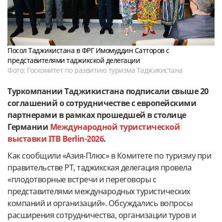
Посол Таджикистана в ФРГ Имомуддин Сатторов с
представителями таджикской делегации
Фото: Госкомитет по развитию туризма Таджикистана
Туркомпании Таджикистана подписали свыше 20
соглашений о сотрудничестве с европейскими
партнерами в рамках прошедшей в столице
Германии
Международной туристической
выставки ITB Berlin-2026
.
Как сообщили «Азия-Плюс» в Комитете по туризму при
правительстве РТ, таджикская делегация провела
«плодотворные встречи и переговоры с
представителями международных туристических
компаний и организаций». Обсуждались вопросы
расширения сотрудничества, организации туров и