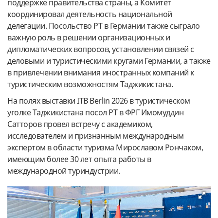
поддержке правительства страны, а Комитет
координировал деятельность национальной
делегации. Посольство РТ в Германии также сыграло
важную роль в решении организационных и
дипломатических вопросов, установлении связей с
деловыми и туристическими кругами Германии, а также
в привлечении внимания иностранных компаний к
туристическим возможностям Таджикистана.
На полях выставки ITB Berlin 2026 в туристическом
уголке Таджикистана посол РТ в ФРГ Имомуддин
Сатторов провел встречу с академиком,
исследователем и признанным международным
экспертом в области туризма Мирославом Рончаком,
имеющим более 30 лет опыта работы в
международной туриндустрии.