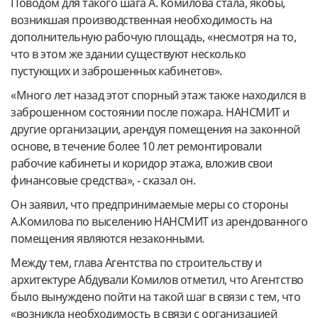
Поводом для такого шага А. Комилова стала, якобы,
возникшая производственная необходимость на
дополнительную рабочую площадь, «несмотря на то,
что в этом же здании существуют несколько
пустующих и заброшенных кабинетов».
«Много лет назад этот спорный этаж также находился в
заброшенном состоянии после пожара. НАНСМИТ и
другие организации, арендуя помещения на законной
основе, в течение более 10 лет ремонтировали
рабочие кабинеты и коридор этажа, вложив свои
финансовые средства», - сказал он.
Он заявил, что предпринимаемые меры со стороны
А.Комилова по выселению НАНСМИТ из арендованного
помещения являются незаконными.
Между тем, глава Агентства по строительству и
архитектуре Абдували Комилов отметил, что Агентство
было вынуждено пойти на такой шаг в связи с тем, что
«возникла необходимость в связи с организацией