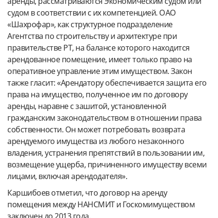
аренды, рассматриваются Экономическим судом или
судом в соответствии с их компетенцией. ОАО
«Шахрофар», как структурное подразделение
Агентства по строительству и архитектуре при
правительстве РТ, на балансе которого находится
арендованное помещение, имеет только право на
оперативное управление этим имуществом. Закон
также гласит: «Арендатору обеспечивается защита его
права на имущество, полученное им по договору
аренды, наравне с зашитой, установленной
гражданским законодательством в отношении права
собственности. Он может потребовать возврата
арендуемого имущества из любого незаконного
владения, устранения препятствий в пользовании им,
возмещение ущерба, причиненного имуществу всеми
лицами, включая арендодателя».
Каршибоев отметил, что договор на аренду
помещения между НАНСМИТ и Госкомимуществом
заключен до 2013 года.