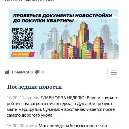
Нравится
0
0
Toggle
navigat
Последние новости
10:00, 11 апреля
ГЛАВНОЕ ЗА НЕДЕЛЮ: Власти спорят с
рейтингом загрязнения воздуха, в Душанбе требуют
мыть маршрутки, Сулаймон восстанавливается после
самого дорогого укола
16:00, 30 марта
Многоплодная беременность: что