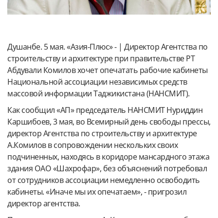
Душанбе. 5 мая. «Азия-Плюс» - | Директор Агентства по
строительству и архитектуре при правительстве РТ
Абдували Комилов хочет опечатать рабочие кабинеты
Национальной ассоциации независимых средств
массовой информации Таджикистана (НАНСМИТ).
Как сообщил «АП» председатель НАНСМИТ Нуриддин
Каршибоев,
3 мая, во Всемирный день свободы прессы,
директор Агентства по строительству и архитектуре
А.Комилов в сопровождении нескольких своих
подчиненных, находясь в коридоре мансардного этажа
здания ОАО «Шахрофар», без объяснений потребовал
от сотрудников ассоциации немедленно освободить
кабинеты. «Иначе мы их опечатаем», - пригрозил
директор агентства.