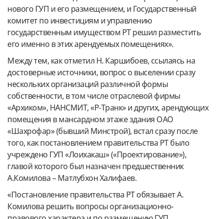
нового ГУП и его размещением, и Государственный
комитет по инвестициям и управлению
государственным имуществом РТ решил разместить
его именно в этих арендуемых помещениях».
Между тем, как отметил Н. Каршибоев, ссылаясь на
достоверные источники, вопрос о выселении сразу
нескольких организаций различной формы
собственности, в том числе отраслевой фирмы
«Архиком», НАНСМИТ, «Р-Транк» и других, арендующих
помещения в мансардном этаже здания ОАО
«Шахрофар» (бывший Минстрой), встал сразу после
того, как постановлением правительства РТ было
учреждено ГУП «Лоихакаш» («Проектирование»),
главой которого был назначен предшественник
А.Комилова – Матлубхон Халифаев.
«Постановление правительства РТ обязывает А.
Комилова решить вопросы организационно-
правового характера и по размещению ГУП