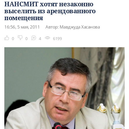
НАНСМИТ хотят незаконно
выселить из арендованного
помещения
16:56, 5 мая, 2011
Автор: Мавджуда Хасанова
0
0
4
6199