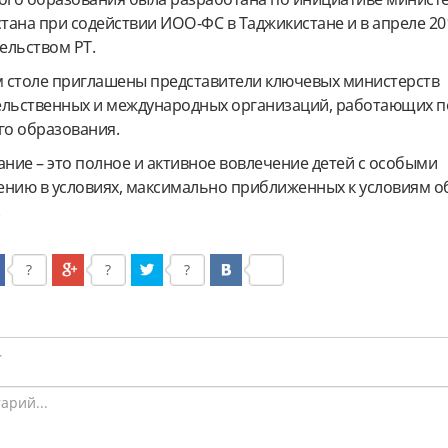
тана при содействии ИОО-ФС в Таджикистане и в апреле 20
ельством РТ.
ом столе приглашены представители ключевых министерств
ельственных и международных организаций, работающих п
о образования.
ние – это полное и активное вовлечение детей с особыми
ению в условиях, максимально приближенных к условиям о
.
?
?
?