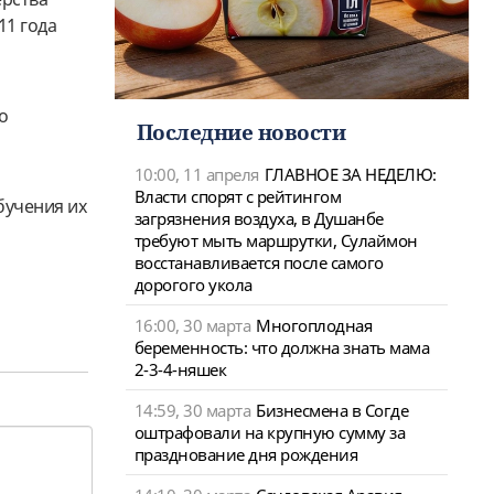
11 года
о
Последние новости
10:00, 11 апреля
ГЛАВНОЕ ЗА НЕДЕЛЮ:
Власти спорят с рейтингом
бучения их
загрязнения воздуха, в Душанбе
требуют мыть маршрутки, Сулаймон
восстанавливается после самого
дорогого укола
16:00, 30 марта
Многоплодная
беременность: что должна знать мама
2-3-4-няшек
14:59, 30 марта
Бизнесмена в Согде
оштрафовали на крупную сумму за
празднование дня рождения