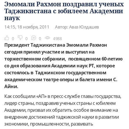
Эмомали Рахмон поздравил ученых
Таджикистана с юбилеем Академии
наук
14:15, 18 ноября, 2011
Автор: Аваз Юлдашев
0
0
0
4988
Президент Таджикистана Эмомали Рахмон
сегодня принял участие и выступил на
торжественном собрании, посвященном 60-летию
со дня образования Академии наук РТ, которое
состоялось в Таджикском государственном
академическом театре оперы и балета имени С.
Айни.
Как сообщили «АП» в пресс-службе главы государства,
лидер страны, поздравив ученых страны с юбилеем
Академии, призвал их обратить особое внимание на
внедрение достижений таджикской науки в развитии
экономики, промышленности, развивать