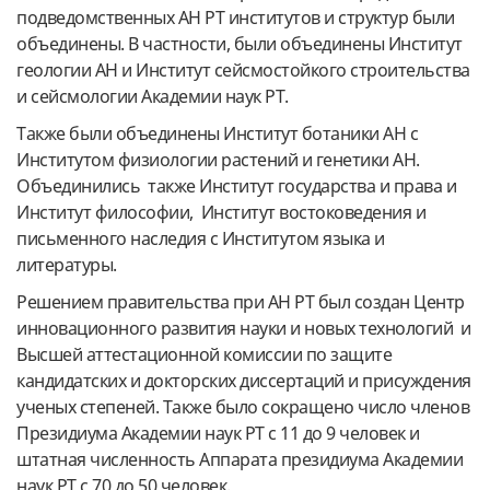
подведомственных АН РТ институтов и структур были
объединены. В частности, были объединены Институт
геологии АН и Институт сейсмостойкого строительства
и сейсмологии Академии наук РТ.
Также были объединены Институт ботаники АН с
Институтом физиологии растений и генетики АН.
Объединились также Институт государства и права и
Институт философии, Институт востоковедения и
письменного наследия с Институтом языка и
литературы.
Решением правительства при АН РТ был создан Центр
инновационного развития науки и новых технологий и
Высшей аттестационной комиссии по защите
кандидатских и докторских диссертаций и присуждения
ученых степеней. Также было сокращено число членов
Президиума Академии наук РТ с 11 до 9 человек и
штатная численность Аппарата президиума Академии
наук РТ с 70 до 50 человек.