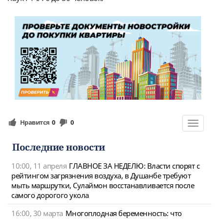
Нравится
0
0
Toggle
navigat
Последние новости
10:00, 11 апреля
ГЛАВНОЕ ЗА НЕДЕЛЮ: Власти спорят с
рейтингом загрязнения воздуха, в Душанбе требуют
мыть маршрутки, Сулаймон восстанавливается после
самого дорогого укола
16:00, 30 марта
Многоплодная беременность: что