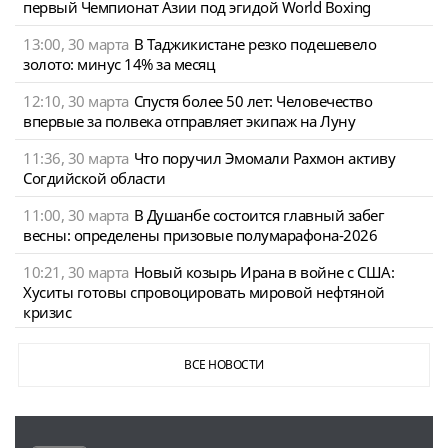
первый Чемпионат Азии под эгидой World Boxing
13:00, 30 марта
В Таджикистане резко подешевело
золото: минус 14% за месяц
12:10, 30 марта
Спустя более 50 лет: Человечество
впервые за полвека отправляет экипаж на Луну
11:36, 30 марта
Что поручил Эмомали Рахмон активу
Согдийской области
11:00, 30 марта
В Душанбе состоится главный забег
весны: определены призовые полумарафона-2026
10:21, 30 марта
Новый козырь Ирана в войне с США:
Хуситы готовы спровоцировать мировой нефтяной
кризис
ВСЕ НОВОСТИ