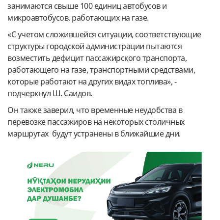
занимаются свыше 100 единиц автобусов и
микроавтобусов, работающих на газе.
«С учетом сложившейся ситуации, соответствующие
структуры городской администрации пытаются
возместить дефицит пассажирского транспорта,
работающего на газе, транспортными средствами,
которые работают на других видах топлива», -
подчеркнул Ш. Саидов.
Он также заверил, что временные неудобства в
перевозке пассажиров на некоторых столичных
маршрутах будут устранены в ближайшие дни.