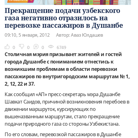
Прекращение подачи узбекского
газа негативно отразилось на
перевозке пассажиров в Душанбе
09:10, 5 января, 2012
Автор: Аваз Юлдашев
0
0
0
6749
Столичная мэрия призывает жителей и гостей
города Душанбе с пониманием отнестись к
возникшим проблемам в области перевозки
пассажиров по внутригородским маршрутам № 1,
2, 12, 22 и 37.
Как сообщил «АП» пресс-секретарь мэра Душанбе
Шавкат Саидов, причиной возникновения перебоев в
движении маршруток, курсирующих по
вышеназванным маршрутам, стало прекращение
подачи природного газа со стороны Узбекистана.
По его словам, перевозкой пассажиров в Душанбе