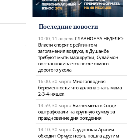
Последние новости
10:00, 11 апреля
ГЛАВНОЕ ЗА НЕДЕЛЮ:
Власти спорят с рейтингом
загрязнения воздуха, в Душанбе
требуют мыть маршрутки, Сулаймон
восстанавливается после самого
дорогого укола
16:00, 30 марта
Многоплодная
беременность: что должна знать мама
2-3-4-няшек
14:59, 30 марта
Бизнесмена в Согде
оштрафовали на крупную сумму за
празднование дня рождения
14:10, 30 марта
Саудовская Аравия
обходит Ормуз: нефть пошла другим