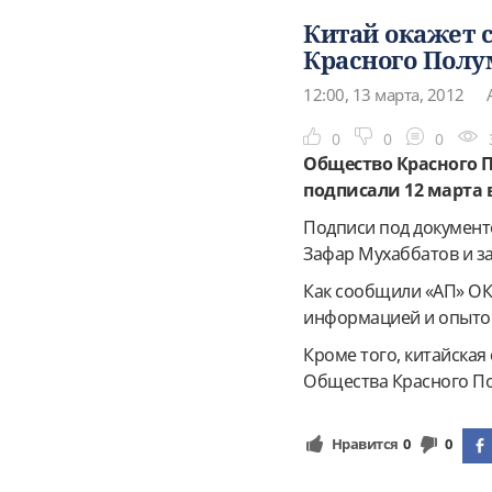
Китай окажет 
Красного Полу
12:00, 13 марта, 2012
0
0
0
Общество Красного 
подписали 12 марта 
Подписи под документ
Зафар Мухаббатов и з
Как сообщили «АП» ОК
информацией и опытом
Кроме того, китайская
Общества Красного По
Нравится
0
0