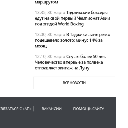
маршрутом
13:35, 30 марта
Таджикские боксеры
едут на свой первый Чемпионат Азии
под эгидой World Boxing
13:00, 30 марта
В Таджикистане резко
подешевело золото: минус 14% за
месяц
12:10, 30 марта
Спустя более 50 лет:
Человечество впервые за полвека
отправляет экипаж на Луну
ВСЕ НОВОСТИ
СВЯЗАТЬСЯ С «АП»
ВАКАНСИИ
ПОМОЩЬ САЙТУ