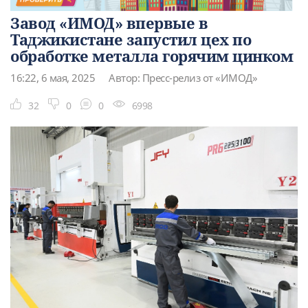
Завод «ИМОД» впервые в
Таджикистане запустил цех по
обработке металла горячим цинком
16:22, 6 мая, 2025
Автор: Пресс-релиз от «ИМОД»
32
0
0
6998