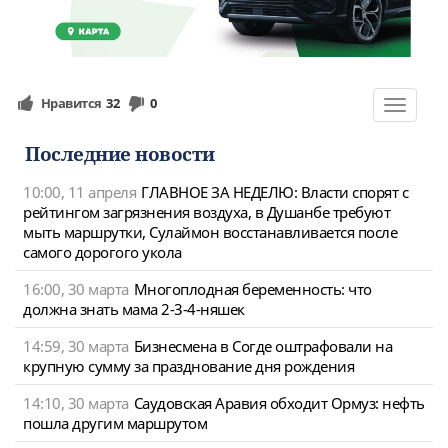
Нравится
32
0
Toggle
navigat
Последние новости
10:00, 11 апреля
ГЛАВНОЕ ЗА НЕДЕЛЮ: Власти спорят с
рейтингом загрязнения воздуха, в Душанбе требуют
мыть маршрутки, Сулаймон восстанавливается после
самого дорогого укола
16:00, 30 марта
Многоплодная беременность: что
должна знать мама 2-3-4-няшек
14:59, 30 марта
Бизнесмена в Согде оштрафовали на
крупную сумму за празднование дня рождения
14:10, 30 марта
Саудовская Аравия обходит Ормуз: нефть
пошла другим маршрутом