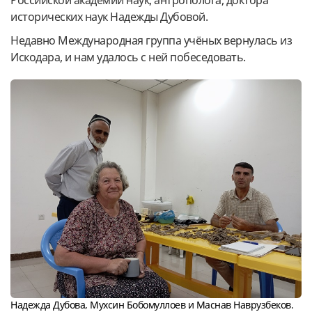
исторических наук Надежды Дубовой.
Недавно Международная группа учёных вернулась из
Искодара, и нам удалось с ней побеседовать.
Надежда Дубова, Мухсин Бобомуллоев и Маснав Наврузбеков.