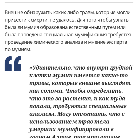
Внешне обнаружить каких-либо травм, которые могли
привести к смерти, не удалось. Для того чтобы узнать
была ли мумия образована естественным путем или
была проведена специальная мумификация требуется
проведение химического анализа и мнение эксперта
по мумиям.
«Удивительно, что внутри грудной
клетки мумии имеется какие-то
травы, которые внешне выглядят
как солома. Чтобы определить,
что это за растения, и как туда
попали, требуются специальные
анализы. Могу отметить, что с
использованием трав тела
умерших мумифицировали в
горном Алтае, так что вполне