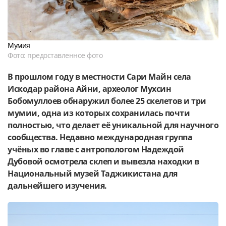
Мумия
Фото: предоставленное фото
В прошлом году в местности Сари Майн села
Искодар района Айни, археолог Мухсин
Бобомуллоев обнаружил более 25 скелетов и три
мумии, одна из которых сохранилась почти
полностью, что делает её уникальной для научного
сообщества. Недавно международная группа
учёных во главе с антропологом Надеждой
Дубовой осмотрела склеп и вывезла находки в
Национальный музей Таджикистана для
дальнейшего изучения.