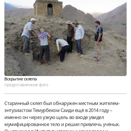
Вскрытие склепа
предоставленное фото
Старинный склеп был обнаружен местным жителем-
энтузиастом Темурбеком Саиди ещё в 2014 году –
именно он через узкую щель во входе увидел
мумифицированное тело и решил привлечь учёных.