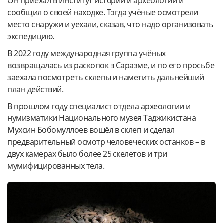
Он приехал в Институт истории и археологии и
сообщил о своей находке. Тогда учёные осмотрели
место снаружи и уехали, сказав, что надо организовать
экспедицию.
В 2022 году международная группа учёных
возвращалась из раскопок в Саразме, и по его просьбе
заехала посмотреть склепы и наметить дальнейший
план действий.
В прошлом году специалист отдела археологии и
нумизматики Национального музея Таджикистана
Мухсин Бобомуллоев вошёл в склеп и сделал
предварительный осмотр человеческих останков – в
двух камерах было более 25 скелетов и три
мумифицированных тела.