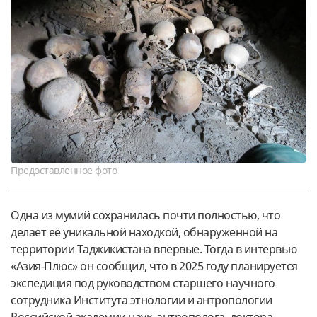
Предоставленное фото
Одна из мумий сохранилась почти полностью, что
делает её уникальной находкой, обнаруженной на
территории Таджикистана впервые. Тогда в интервью
«Азия-Плюс» он сообщил, что в 2025 году планируется
экспедиция под руководством старшего научного
сотрудника Института этнологии и антропологии
Российской академии наук, антрополога, доктора