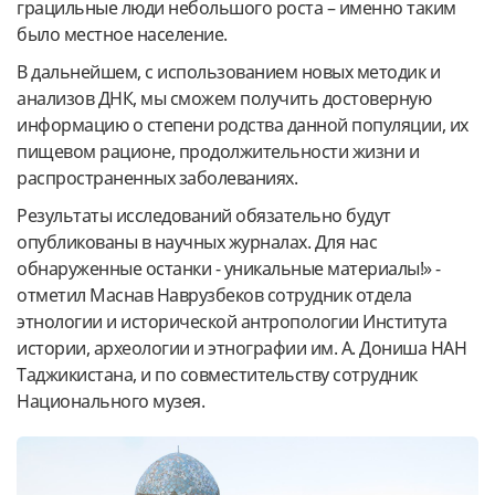
грацильные люди небольшого роста – именно таким
было местное население.
В дальнейшем, с использованием новых методик и
анализов ДНК, мы сможем получить достоверную
информацию о степени родства данной популяции, их
пищевом рационе, продолжительности жизни и
распространенных заболеваниях.
Результаты исследований обязательно будут
опубликованы в научных журналах. Для нас
обнаруженные останки - уникальные материалы!» -
отметил Маснав Наврузбеков сотрудник отдела
этнологии и исторической антропологии Института
истории, археологии и этнографии им. А. Дониша НАН
Таджикистана, и по совместительству сотрудник
Национального музея.