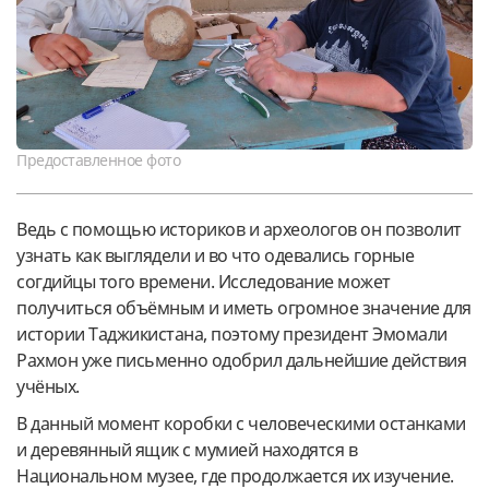
Предоставленное фото
Ведь с помощью историков и археологов он позволит
узнать как выглядели и во что одевались горные
согдийцы того времени. Исследование может
получиться объёмным и иметь огромное значение для
истории Таджикистана, поэтому президент Эмомали
Рахмон уже письменно одобрил дальнейшие действия
учёных.
В данный момент коробки с человеческими останками
и деревянный ящик с мумией находятся в
Национальном музее, где продолжается их изучение.