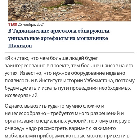
11:08
25 ноября, 2024
В Таджикистане археологи обнаружили
уникальные артефакты на могильнике
Шахидон
«Я считаю, что чем больше людей будет
заинтересованно в проекте, тем больше шансов на его
успех. Известно, что нужное оборудование недавно
появилось и в Институте истории Узбекистана, поэтому
будем думать и искать пути проведения необходимых
исследований.
Однако, вывозить куда-то мумию сложно и
нецелесообразно – требуется много разрешений и
организация специальных условий, поэтому в первую
очередь надо рассмотреть вариант с какими-то
мобильными приборами, которые можно привезти в