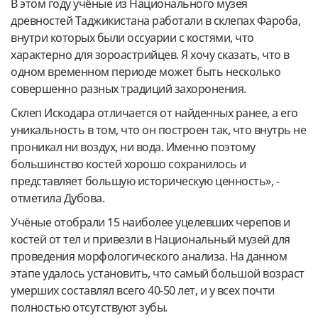
В этом году учёные из Национального музея
древностей Таджикистана работали в склепах Фароба,
внутри которых были оссуарии с костями, что
характерно для зороастрийцев. Я хочу сказать, что в
одном временном периоде может быть несколько
совершенно разных традиций захоронения.
Склеп Искодара отличается от найденных ранее, а его
уникальность в том, что он построен так, что внутрь не
проникал ни воздух, ни вода. Именно поэтому
большинство костей хорошо сохранилось и
представляет большую историческую ценность», -
отметила Дубова.
Учёные отобрали 15 наиболее уцелевших черепов и
костей от тел и привезли в Национальный музей для
проведения морфологического анализа. На данном
этапе удалось установить, что самый большой возраст
умерших составлял всего 40-50 лет, и у всех почти
полностью отсутствуют зубы.