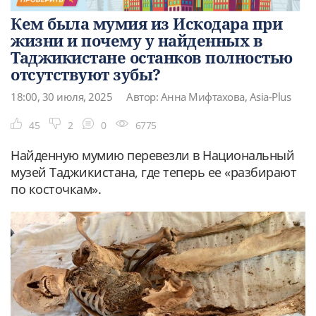
Кем была мумия из Искодара при
жизни и почему у найденных в
Таджикистане останков полностью
отсутствуют зубы?
18:00, 30 июля, 2025
Автор: Анна Мифтахова, Asia-Plus
45
2
0
6775
Найденную мумию перевезли в Национальный
музей Таджикистана, где теперь ее «разбирают
по косточкам».