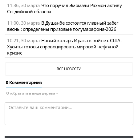
11:36, 30 марта
Что поручил Эмомали Рахмон активу
Согдийской области
11:00, 30 марта
В Душанбе состоится главный забег
весны: определены призовые полумарафона-2026
10:21, 30 марта
Новый козырь Ирана в войне с США:
Хуситы готовы спровоцировать мировой нефтяной
кризис
ВСЕ НОВОСТИ
0 Комментариев
Отобразить в виде дерева