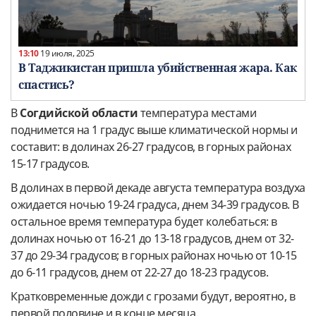
13:10
19 июля, 2025
В Таджикистан пришла убийственная жара. Как
спастись?
В
Согдийской области
температура местами
поднимется на 1 градус выше климатической нормы и
составит: в долинах 26-27 градусов, в горных районах
15-17 градусов.
В долинах в первой декаде августа температура воздуха
ожидается ночью 19-24 градуса, днем 34-39 градусов. В
остальное время температура будет колебаться: в
долинах ночью от 16-21 до 13-18 градусов, днем от 32-
37 до 29-34 градусов; в горных районах ночью от 10-15
до 6-11 градусов, днем от 22-27 до 18-23 градусов.
Кратковременные дожди с грозами будут, вероятно, в
первой половине и в конце месяца.