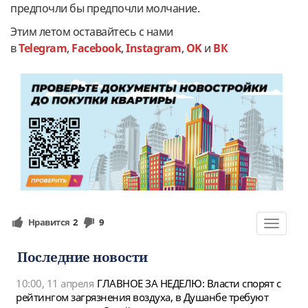
предпочли бы предпочли молчание.
Этим летом оставайтесь с нами
в
Telegram
,
Facebook
,
Instagram
,
OK
и
ВК
Нравится
2
9
Toggle
navigat
Последние новости
10:00, 11 апреля
ГЛАВНОЕ ЗА НЕДЕЛЮ: Власти спорят с
рейтингом загрязнения воздуха, в Душанбе требуют