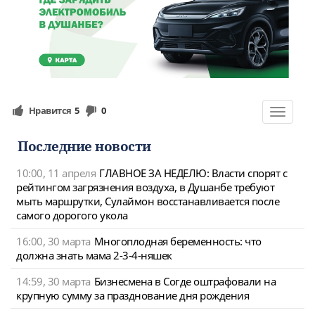
Нравится
5
0
Toggle
navigat
Последние новости
10:00, 11 апреля
ГЛАВНОЕ ЗА НЕДЕЛЮ: Власти спорят с
рейтингом загрязнения воздуха, в Душанбе требуют
мыть маршрутки, Сулаймон восстанавливается после
самого дорогого укола
16:00, 30 марта
Многоплодная беременность: что
должна знать мама 2-3-4-няшек
14:59, 30 марта
Бизнесмена в Согде оштрафовали на
крупную сумму за празднование дня рождения