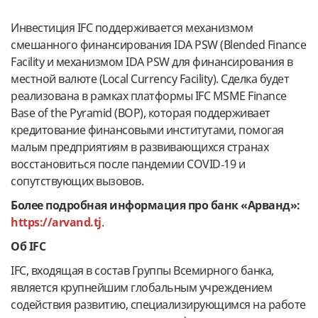
Инвестиция IFC поддерживается механизмом
смешанного финансирования IDA PSW (Blended Finance
Facility и механизмом IDA PSW для финансирования в
местной валюте (Local Currency Facility). Сделка будет
реализована в рамках платформы IFC MSME Finance
Base of the Pyramid (BOP), которая поддерживает
кредитование финансовыми институтами, помогая
малым предприятиям в развивающихся странах
восстановиться после пандемии COVID‑19 и
сопутствующих вызовов.
Более подробная информация про банк «Арванд»:
https://arvand.tj
.
Об
IFC
IFC, входящая в состав Группы Всемирного банка,
является крупнейшим глобальным учреждением
содействия развитию, специализирующимся на работе