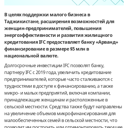
В целях поддержки малого бизнеса в
Таджикистане, расширения возможностей для
женщин‑предпринимателей, повышения
энергоэффективности и развития жилищного
кредитования IFC предоставляет банку «Арванд»
финансирование в размере $5 млн в
национальной валюте.
Долгосрочные инвестиции IFC позволят банку,
партнеру IFC с 2019 года, увеличить кредитование
предпринимателей, которые часто сталкиваются с
трудностями в доступе к финансированию, а также
микро- и малых предприятий, включая компании,
принадлежащие женщинам и расположенные в
сельской местности. Средства также будут направлены
на увеличение объемов микрофинансирования для
малообеспеченных семей в сельской местности, что
позволит им построить или отремонтировать текущее