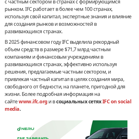
с частным сектором в странах с формирующимся
рынком. IFC работает в более чем 100 странах,
используя свой капитал, экспертные знания и влияние
для создания рынков и возможностей в
развивающихся странах.
В 2025 финансовом году IFC выделила рекордный
объем средств в размере $71,7 млрд частным
компаниям и финансовым учреждениям в
развивающихся странах, эффективно используя
решения, предлагаемые частным сектором, и
привлекая частный капитал в целях создания мира,
свободного от бедности, на планете, пригодной для
жизни. Более подробная информация на
сайте
www.ifc.org
и в
социальных сетях
IFC
on
social
media
.