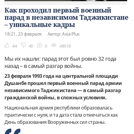
Как проходил первый военный
парад в независимом Таджикистане
– уникальные кадры
18:21, 23 февраля
Автор: Asia-Plus
44
40
0
48518
Мы их нашли: парад этот был ровно 32 года
назад – в самый разгар войны.
23 февраля 1993 года на центральной площади
Душанбе прошел первый военный парад армии
независимого Таджикистана — в самый разгар
гражданской войны, в сложных условиях.
Национальная армия республики образовалась
практически с нуля, и та дата стала отмечаться как
День образования Вооруженных сил страны.