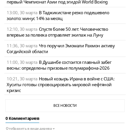
первый Чемпионат Азии под эгидой World Boxing
13:00, 30 марта
В Таджикистане резко подешевело
золото: минус 14% за месяц
12:10, 30 марта
Спустя более 50 лет: Человечество
впервые за полвека отправляет экипаж на Луну
11:36, 30 марта
Что поручил Эмомали Рахмон активу
Согдийской области
11:00, 30 марта
В Душанбе состоится главный забег
весны: определены призовые полумарафона-2026
10:21, 30 марта
Новый козырь Ирана в войне с США:
Хуситы готовы спровоцировать мировой нефтяной
кризис
ВСЕ НОВОСТИ
0 Комментариев
Отобразить в виде дерева