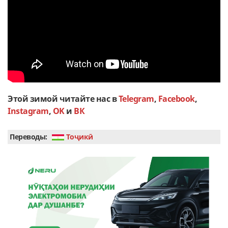
Этой зимой читайте нас в
Telegram
,
Facebook
,
Instagram
,
OK
и
ВК
Переводы:
Тоҷикӣ