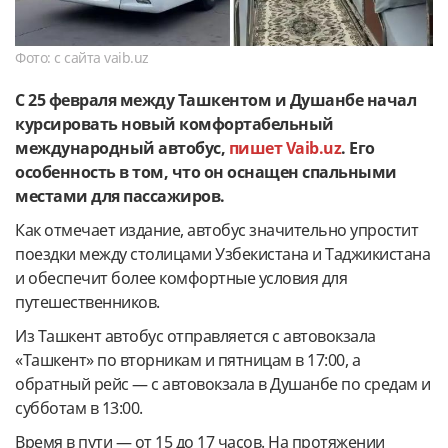
Фото: с сайта vaib.uz
С 25 февраля между Ташкентом и Душанбе начал
курсировать новый комфортабельный
международный автобус,
пишет Vaib.uz
. Его
особенность в том, что он оснащен спальными
местами для пассажиров.
Как отмечает издание, автобус значительно упростит
поездки между столицами Узбекистана и Таджикистана
и обеспечит более комфортные условия для
путешественников.
Из Ташкент автобус отправляется с автовокзала
«Ташкент» по вторникам и пятницам в 17:00, а
обратный рейс — с автовокзала в Душанбе по средам и
субботам в 13:00.
Время в пути — от 15 до 17 часов. На протяжении