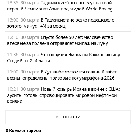
13:35, 30 марта
Таджикские боксеры едут на свой
первый Чемпионат Азии под эгидой World Boxing
13:00, 30 марта
В Таджикистане резко подешевело
золото: минус 14% за месяц
12:10, 30 марта
Спустя более 50 лет: Человечество
впервые за полвека отправляет экипаж на Луну
11:36, 30 марта
Что поручил Эмомали Рахмон активу
Согдийской области
11:00, 30 марта
В Душанбе состоится главный забег
весны: определены призовые полумарафона-2026
10:21, 30 марта
Новый козырь Ирана в войне с США:
Хуситы готовы спровоцировать мировой нефтяной
кризис
ВСЕ НОВОСТИ
0 Комментариев