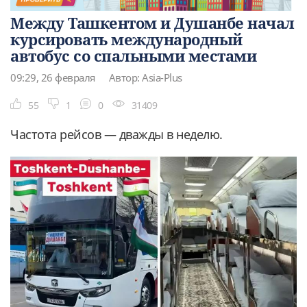
Между Ташкентом и Душанбе начал
курсировать международный
автобус со спальными местами
09:29, 26 февраля
Автор: Asia-Plus
55
1
0
31409
Частота рейсов — дважды в неделю.