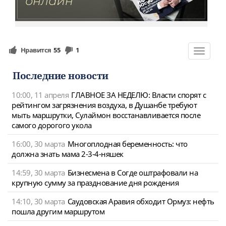
Нравится
55
1
Toggle
navigat
Последние новости
10:00, 11 апреля
ГЛАВНОЕ ЗА НЕДЕЛЮ: Власти спорят с
рейтингом загрязнения воздуха, в Душанбе требуют
мыть маршрутки, Сулаймон восстанавливается после
самого дорогого укола
16:00, 30 марта
Многоплодная беременность: что
должна знать мама 2-3-4-няшек
14:59, 30 марта
Бизнесмена в Согде оштрафовали на
крупную сумму за празднование дня рождения
14:10, 30 марта
Саудовская Аравия обходит Ормуз: нефть
пошла другим маршрутом