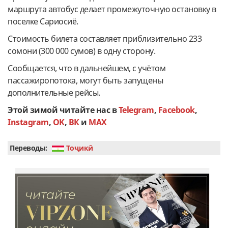
маршрута автобус делает промежуточную остановку в
поселке Сариосиё.
Стоимость билета составляет приблизительно 233
сомони (300 000 сумов) в одну сторону.
Сообщается, что в дальнейшем, с учётом
пассажиропотока, могут быть запущены
дополнительные рейсы.
Этой зимой читайте нас в
Telegram
,
Facebook
,
Instagram
,
OK
,
ВК
и
MAX
Переводы:
Тоҷикӣ