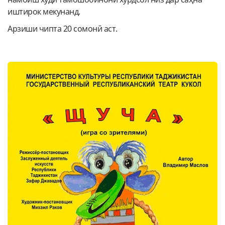
иштирок мекунанд.
Арзиши чипта 20 сомонӣ аст.