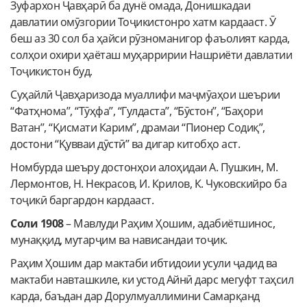
Зуфархон Ҷавҳарӣ ба дунё омада, Донишкадаи
давлатии омӯзгории Тоҷикистонро хатм кардааст. Ӯ
беш аз 30 сол ба ҳайси рӯзноманигор фаъолият карда,
солҳои охири ҳаёташ муҳарририи Нашриёти давлатии
Тоҷикистон буд.
Суҳайлӣ Ҷавҳаризода муаллифи маҷмӯаҳои шеърии
“Фатҳнома”, “Тӯҳфа”, “Гулдаста”, “Бӯстон”, “Баҳори
Ватан”, “Қисмати Карим”, драмаи “Пионер Содиқ”,
достони “Қувваи дӯстӣ” ва дигар китобҳо аст.
Номбурда шеъру достонҳои алоҳидаи А. Пушкин, М.
Лермонтов, Н. Некрасов, И. Крилов, К. Чуковскийро ба
тоҷикӣ баргардон кардааст.
Соли 1908
– Мавлуди Раҳим Ҳошим, адабиётшинос,
мунаққид, мутарҷим ва нависандаи тоҷик.
Раҳим Ҳошим дар мактаби ибтидоии усули ҷадид ва
мактаби навташкиле, ки устод Айнӣ дарс мегуфт таҳсил
карда, баъдан дар Дорулмуаллимини Самарқанд