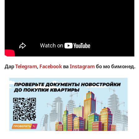
Дар
Telegram
,
Facebook
ва
Instagram
бо мо бимонед.