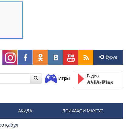
Вуруд
Радио
Игры
АҚИДА
ЛОИҲАҲОИ МАХСУС
ро қабул