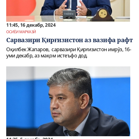
11:45, 16 декабр, 2024
ОСИЁИ МАРКАЗӢ
Сарвазири Қирғизистон аз вазифа рафт
Оқилбек Жапаров, сарвазири Қирғизистон имрӯз, 16-
уми декабр, аз мақом истеъфо дод.