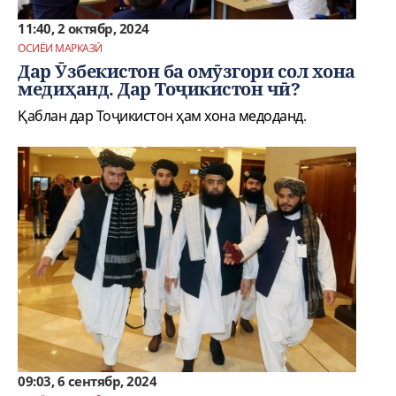
11:40, 2 октябр, 2024
ОСИЁИ МАРКАЗӢ
Дар Ӯзбекистон ба омӯзгори сол хона
медиҳанд. Дар Тоҷикистон чӣ?
Қаблан дар Тоҷикистон ҳам хона медоданд.
09:03, 6 сентябр, 2024