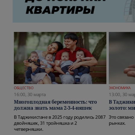
ОБЩЕСТВО
ЭКОНОМИКА
16:00, 30 марта
13:00, 30 ма
Многоплодная беременность: что
В Таджики
должна знать мама 2-3-4-няшек
золото: ми
В Таджикистане в 2025 году родились 2087
Это связано
двойняшек, 31 тройняшка и 2
рынках.
четверняшки.