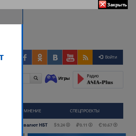
Закрыть
Войти
Радио
Игры
МНЕНИЕ
СПЕЦПРОЕКТЫ
Курсы валют НБТ
9.24
0.11
10.67