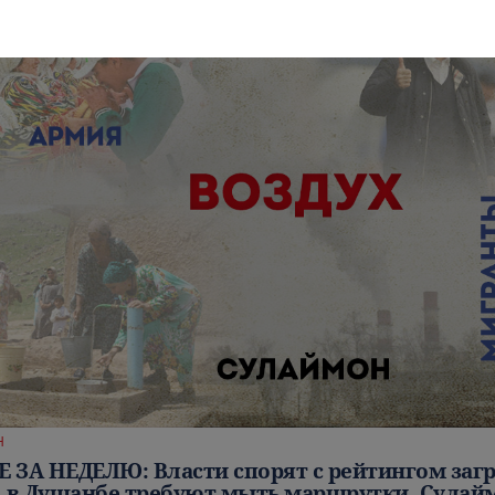
Н
 ЗА НЕДЕЛЮ: Власти спорят с рейтингом заг
, в Душанбе требуют мыть маршрутки, Сулай