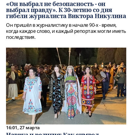
«Он выбрал не безопасность - он
выбрал правду». К 30-летию со дня
гибели журналиста Виктора Никулина
Он пришёл в журналистику в начале 90-х - время,
когда каждое слово, и каждый репортаж могли иметь
последствия.
16:01, 27 марта
Навруз и религия: Как символ