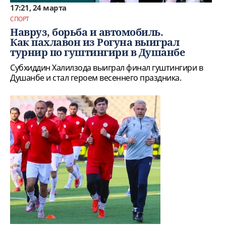
17:21, 24 марта
СПОРТ
Навруз, борьба и автомобиль.
Как пахлавон из Рогуна выиграл
турнир по гуштингири в Душанбе
Субхиддин Халилзода выиграл финал гуштингири в
Душанбе и стал героем весеннего праздника.