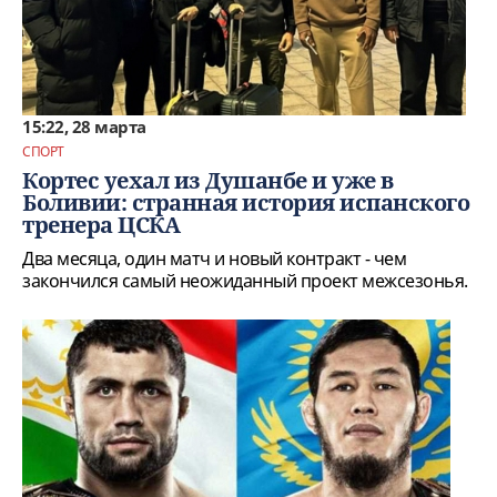
15:22, 28 марта
СПОРТ
Кортес уехал из Душанбе и уже в
Боливии: странная история испанского
тренера ЦСКА
Два месяца, один матч и новый контракт - чем
закончился самый неожиданный проект межсезонья.