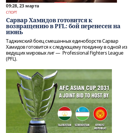
09:28, 23 марта
СПОРТ
Сарвар Хамидов готовится к
возвращению в PFL: бой перенесен на
июнь
Таджикский боец смешанных единоборств Сарвар
Хамидов готовится к следующему поединку в одной из
ведущих мировых лиг — Professional Fighters League
(PFL).