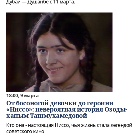
Дубай — Душанбе с 11 марта.
18:00, 9 марта
От босоногой девочки до героини
«Ниссо»: невероятная история Озоды-
ханым Ташмухамедовой
Кто она - настоящая Ниссо, чья жизнь стала легендой
советского кино