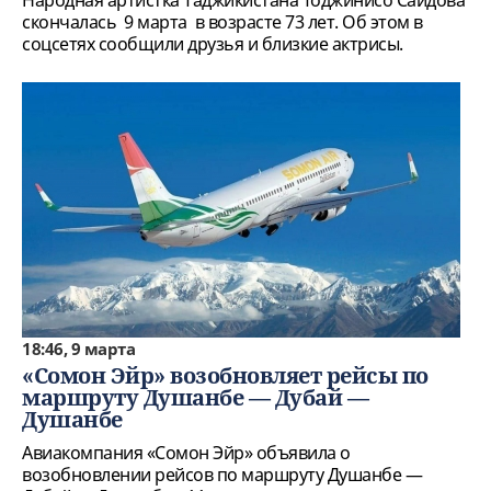
Народная артистка Таджикистана Тоджинисо Саидова
скончалась 9 марта в возрасте 73 лет. Об этом в
соцсетях сообщили друзья и близкие актрисы.
18:46, 9 марта
«Сомон Эйр» возобновляет рейсы по
маршруту Душанбе — Дубай —
Душанбе
Авиакомпания «Сомон Эйр» объявила о
возобновлении рейсов по маршруту Душанбе —