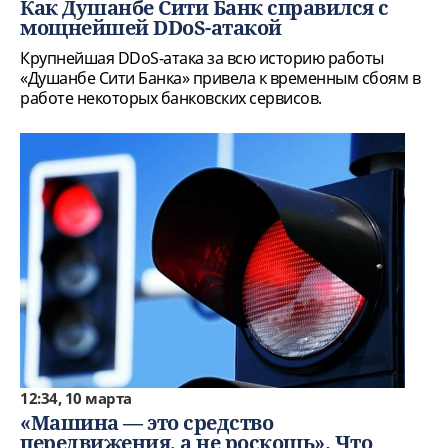
Как Душанбе Сити Банк справился с
мощнейшей DDoS-атакой
Крупнейшая DDoS-атака за всю историю работы
«Душанбе Сити Банка» привела к временным сбоям в
работе некоторых банковских сервисов.
12:34, 10 марта
«Машина — это средство
передвижения, а не роскошь». Что