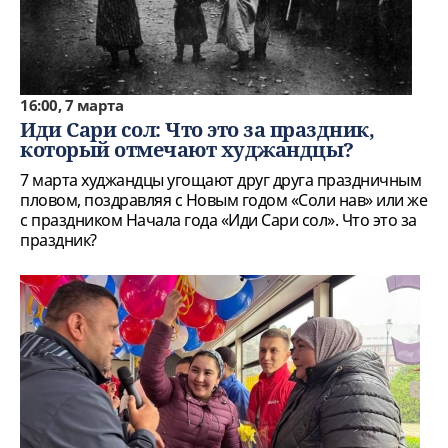
16:00, 7 марта
Иди Сари сол: Что это за праздник,
который отмечают худжандцы?
7 марта худжандцы угощают друг друга праздничным
пловом, поздравляя с Новым годом «Соли нав» или же
с праздником Начала года «Иди Сари сол». Что это за
праздник?