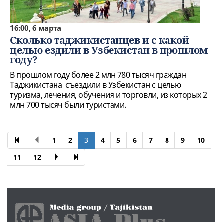
16:00, 6 марта
Сколько таджикистанцев и с какой
целью ездили в Узбекистан в прошлом
году?
В прошлом году более 2 млн 780 тысяч граждан
Таджикистана съездили в Узбекистан с целью
туризма, лечения, обучения и торговли, из которых 2
млн 700 тысяч были туристами.
1
2
3
4
5
6
7
8
9
10
11
12