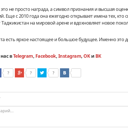
то не просто награда, а символ признания и высшая оцен
. Еще с 2010 года она ежегодно открывает имена тех, кто 
 Таджикистан на мировой арене и вдохновляет новое поко
рта есть яркое настоящее и большое будущее. Именно это 
 нас в
Telegram
,
Facebook
,
Instagram
,
OK
и
ВК
?
?
?