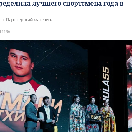
еделила лучшего спортсмена года в
ор: Партнерский материал
11196