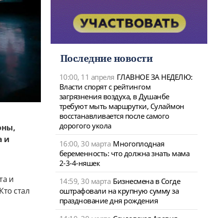
Последние новости
10:00, 11 апреля
ГЛАВНОЕ ЗА НЕДЕЛЮ:
Власти спорят с рейтингом
загрязнения воздуха, в Душанбе
требуют мыть маршрутки, Сулаймон
восстанавливается после самого
дорогого укола
оны,
а и
16:00, 30 марта
Многоплодная
беременность: что должна знать мама
2-3-4-няшек
та и
14:59, 30 марта
Бизнесмена в Согде
Кто стал
оштрафовали на крупную сумму за
празднование дня рождения