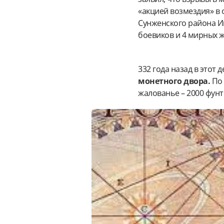
«акцией возмездия» в
Сунженского района Ин
боевиков и 4 мирных ж
332 года назад в этот 
монетного двора.
По
жалованье – 2000 фунто