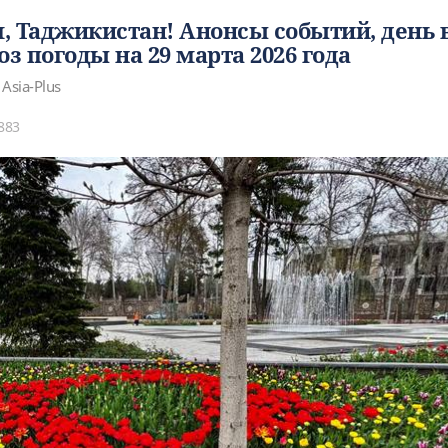
, Таджикистан! Анонсы событий, день 
оз погоды на 29 марта 2026 года
 Asia-Plus
883