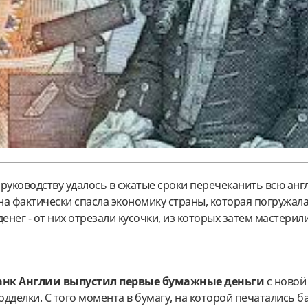
руководству удалось в сжатые сроки перечеканить всю анг
а фактически спасла экономику страны, которая погружала
енег - от них отрезали кусочки, из которых затем мастерил
анк Англии выпустил первые бумажные деньги
с новой
дделки. С того момента в бумагу, на которой печатались б