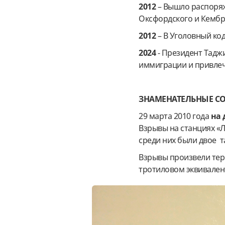
2012
– Вышло распоряж
Оксфордского и Кембр
2012
– В Уголовный ко
2024
- Президент Тадж
иммиграции и привлеч
ЗНАМЕНАТЕЛЬНЫЕ СО
29 марта 2010 года
на 
Взрывы на станциях «Л
среди них были двое 
Взрывы произвели терр
тротиловом эквивален