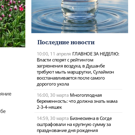
Последние новости
10:00, 11 апреля
ГЛАВНОЕ ЗА НЕДЕЛЮ:
Власти спорят с рейтингом
загрязнения воздуха, в Душанбе
требуют мыть маршрутки, Сулаймон
восстанавливается после самого
дорогого укола
ояние
16:00, 30 марта
Многоплодная
беременность: что должна знать мама
2-3-4-няшек
нбе
14:59, 30 марта
Бизнесмена в Согде
оштрафовали на крупную сумму за
.
празднование дня рождения