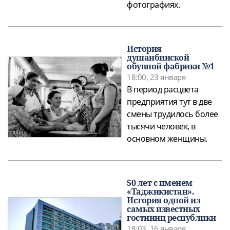
фотографиях.
История
душанбинской
обувной фабрики №1
18:00, 23 января
В период расцвета
предприятия тут в две
смены трудилось более
тысячи человек, в
основном женщины.
50 лет с именем
«Таджикистан».
История одной из
самых известных
гостиниц республики
18:03, 16 января