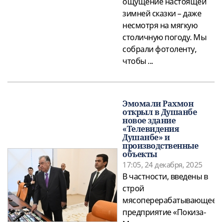
ощущение настоящей
зимней сказки – даже
несмотря на мягкую
столичную погоду. Мы
собрали фотоленту,
чтобы ...
Эмомали Рахмон
открыл в Душанбе
новое здание
«Телевидения
Душанбе» и
производственные
объекты
17:05, 24 декабря, 2025
В частности, введены в
строй
мясоперерабатывающее
предприятие «Покиза-