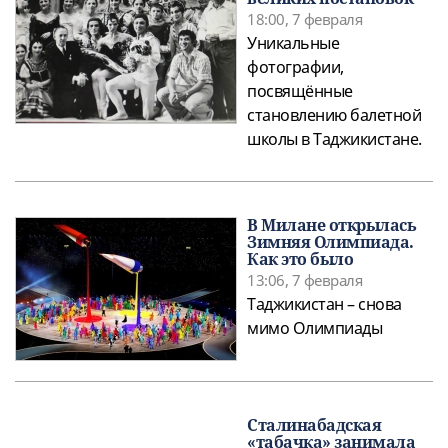
18:00, 7 февраля
Уникальные
фотографии,
посвящённые
становлению балетной
школы в Таджикистане.
В Милане открылась
Зимняя Олимпиада.
Как это было
13:06, 7 февраля
Таджикистан – снова
мимо Олимпиады
Сталинабадская
«табачка» занимала