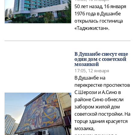
50 лет назад, 16 января
1976 года в Душанбе
открылась гостиница
«Таджикистан».
В Душанбе снесут еще
один дом с советской
мозаикой
17:05, 12 января
В Душанбе на
перекрестке проспектов
С.Шерози и А.Сино в
районе Сино обнесли
забором жилой дом
советской постройки. На
торце здания красуется
мозаика,