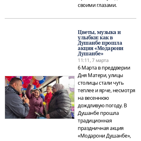
своими глазами.
Цветы, музыка и
улыбки: как в
Душанбе прошла
акция «Модарони
Душанбе»
11:11, 7 марта
6 Марта в преддверии
Дня Матери, улицы
столицы стали чуть
теплее и ярче, несмотря
на весеннюю
дождливую погоду. В
Душанбе прошла
традиционная
праздничная акция
«Модарони Душанбе»,