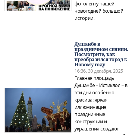
фотоленту нашей
новогодней большой
истории.
Душанбе в
праздничном сиянии.
Посмотрите, как
преобразился город к
Новому году
16:36, 30 декабря, 2025
Главная площадь
Душанбе – Истиклол – в
эти дни особенно
красива: яркая
иллюминация,
праздничные
конструкции и
украшения создают