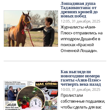
Лошадиная душа
Таджикистана: от
древних кровей до
новых побед
12:05, 31 декабря, 2025
Журналисты «Азия-
Плюс» отправились на
ипподром Душанбе в
поисках «Красной
Огненной Лошади».
Как выглядели
новогодние номера
газеты «Азия-Плюс»
четверть века назад
10:03, 31 декабря, 2025
Пролистали
собственные подшивки,
чтобы сделать для вас