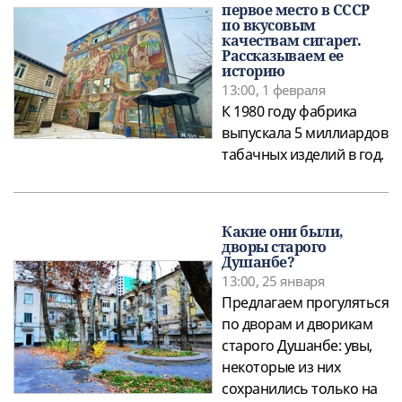
первое место в СССР
по вкусовым
качествам сигарет.
Рассказываем ее
историю
13:00, 1 февраля
К 1980 году фабрика
выпускала 5 миллиардов
табачных изделий в год.
Какие они были,
дворы старого
Душанбе?
13:00, 25 января
Предлагаем прогуляться
по дворам и дворикам
старого Душанбе: увы,
некоторые из них
сохранились только на