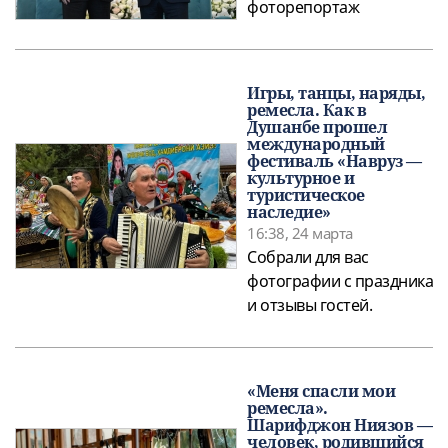
фоторепортаж
Игры, танцы, наряды,
ремесла. Как в
Душанбе прошел
международный
фестиваль «Навруз —
культурное и
туристическое
наследие»
16:38, 24 марта
Собрали для вас
фотографии с праздника
и отзывы гостей.
«Меня спасли мои
ремесла».
Шарифджон Ниязов —
человек, родившийся