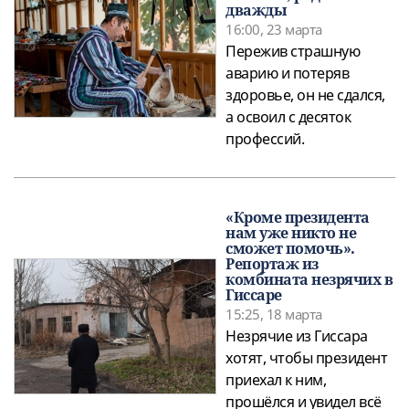
дважды
16:00, 23 марта
Пережив страшную
аварию и потеряв
здоровье, он не сдался,
а освоил с десяток
профессий.
«Кроме президента
нам уже никто не
сможет помочь».
Репортаж из
комбината незрячих в
Гиссаре
15:25, 18 марта
Незрячие из Гиссара
хотят, чтобы президент
приехал к ним,
прошёлся и увидел всё