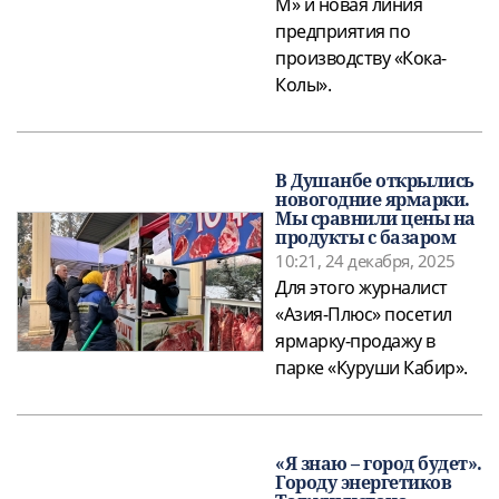
М» и новая линия
предприятия по
производству «Кока-
Колы».
В Душанбе открылись
новогодние ярмарки.
Мы сравнили цены на
продукты с базаром
10:21, 24 декабря, 2025
Для этого журналист
«Азия-Плюс» посетил
ярмарку-продажу в
парке «Куруши Кабир».
«Я знаю – город будет».
Городу энергетиков