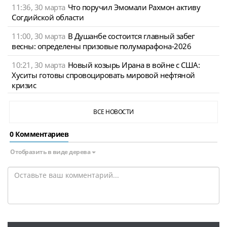
11:36, 30 марта
Что поручил Эмомали Рахмон активу
Согдийской области
11:00, 30 марта
В Душанбе состоится главный забег
весны: определены призовые полумарафона-2026
10:21, 30 марта
Новый козырь Ирана в войне с США:
Хуситы готовы спровоцировать мировой нефтяной
кризис
ВСЕ НОВОСТИ
0 Комментариев
Отобразить в виде дерева