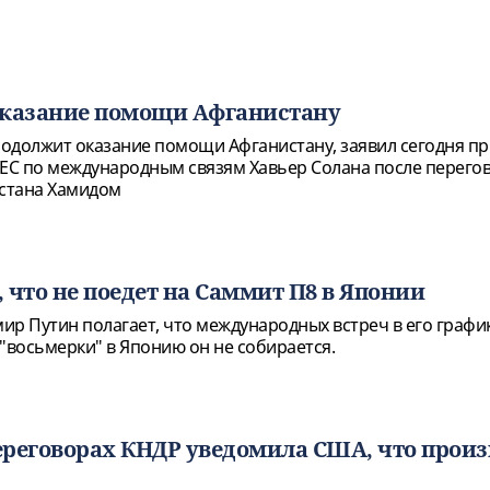
оказание помощи Афганистану
одолжит оказание помощи Афганистану, заявил сегодня 
 ЕС по международным связям Хавьер Солана после перегов
стана Хамидом
 что не поедет на Саммит П8 в Японии
ир Путин полагает, что международных встреч в его график
"восьмерки" в Японию он не собирается.
реговорах КНДР уведомила США, что произ