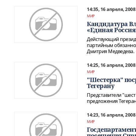
14:35, 16 апреля, 2008
МИР
Кандидатура Вл
«Единая Россия
Действующий президе
партийным обязаннос
Дмитрия Медведева.
14:25, 16 апреля, 2008
МИР
"Шестерка" пос
Тегерану
Представители "шест
предложения Тегеран
14:23, 16 апреля, 2008
МИР
Госдепартамент
посещения Сир