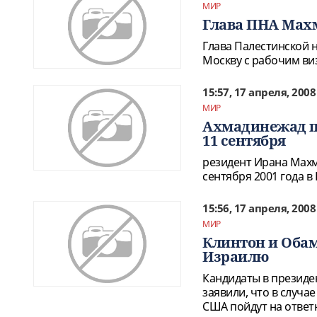
МИР
Глава ПНА Махм
Глава Палестинской 
Москву с рабочим ви
15:57, 17 апреля, 2008
МИР
Ахмадинежад п
11 сентября
резидент Ирана Махм
сентября 2001 года в
15:56, 17 апреля, 2008
МИР
Клинтон и Обам
Израилю
Кандидаты в президе
заявили, что в случа
США пойдут на ответ