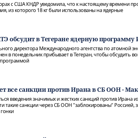
орах с США КНДР уведомила, что к настоящему времени пр
ия, из которого 18 кг были использованы на ядерные
Э обсудит в Тегеране ядерную программу 
ьного директора Международного агентства по атомной эн
нен в понедельник прибывает в Тегеран, чтобы обсудить в
й программой
ет все санкции против Ирана в СБ ООН - Ма
ься введения значимых и жестких санкций против Ирана из-
ти такие санкции через СБ ООН "заблокированы" Россией, 
 гонки