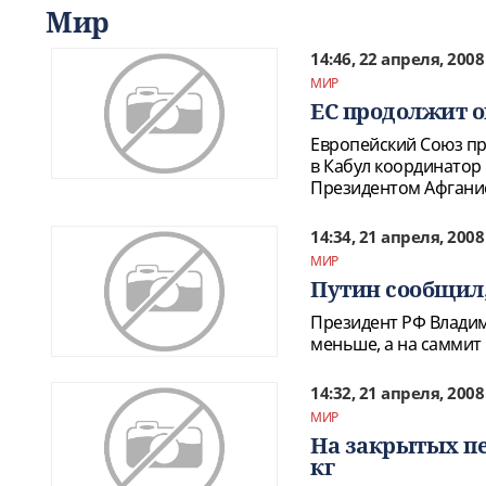
Мир
14:46, 22 апреля, 2008
МИР
ЕС продолжит 
Европейский Союз пр
в Кабул координатор
Президентом Афгани
14:34, 21 апреля, 2008
МИР
Путин сообщил,
Президент РФ Владим
меньше, а на саммит 
14:32, 21 апреля, 2008
МИР
На закрытых пе
кг