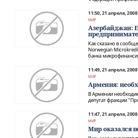
11:50, 21 апреля, 2008
МИР
Азербайджан: 
предпринимате
Как сказано в сообщ
Norwegian Microkredi
банка микрофинанси
11:49, 21 апреля, 2008
МИР
Армения: необ
В Армении необходи
депутат фракции "Пр
11:47, 21 апреля, 2008
МИР
Мир оказался п