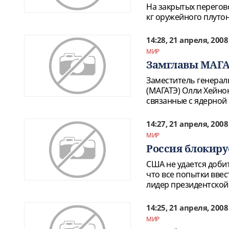
На закрытых перегов
кг оружейного плутон
14:28, 21 апреля, 2008
МИР
Замглавы МАГАТ
Заместитель генерал
(МАГАТЭ) Олли Хейно
связанные с ядерно
14:27, 21 апреля, 2008
МИР
Россия блокиру
США не удается добит
что все попытки ввес
лидер президентской
14:25, 21 апреля, 2008
МИР