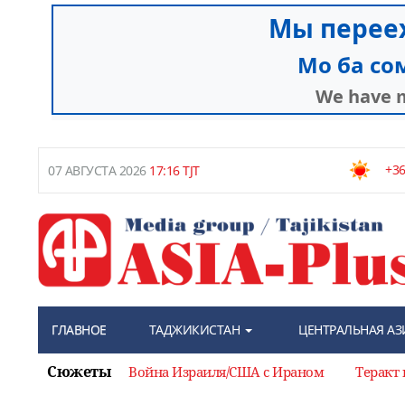
+36
07 АВГУСТА 2026
17:16 TJT
ГЛАВНОЕ
ТАДЖИКИСТАН
ЦЕНТРАЛЬНАЯ АЗ
Сюжеты
Война Израиля/США с Ираном
Теракт 