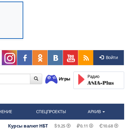
Войти
Радио
Игры
НЕНИЕ
СПЕЦПРОЕКТЫ
АРХИВ
Курсы валют НБТ
9.25
0.11
10.68