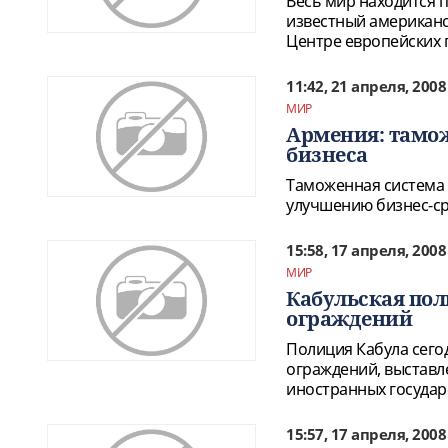
Весь мир находится 
известный американс
Центре европейских 
11:42, 21 апреля, 2008
МИР
Армения: тамо
бизнеса
Таможенная система 
улучшению бизнес-ср
15:58, 17 апреля, 2008
МИР
Кабульская по
ограждений
Полиция Кабула сего
ограждений, выставл
иностранных государ
15:57, 17 апреля, 2008