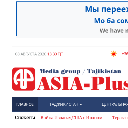
+36
08 АВГУСТА 2026
13:30 TJT
ГЛАВНОЕ
ТАДЖИКИСТАН
ЦЕНТРАЛЬНАЯ
Сюжеты
Война Израиля/США с Ираном
Теракт 