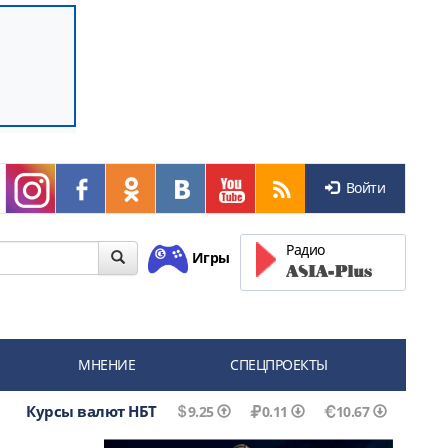
Войти
Радио
Игры
МНЕНИЕ
СПЕЦПРОЕКТЫ
Курсы валют НБТ
9.25
0.11
10.67