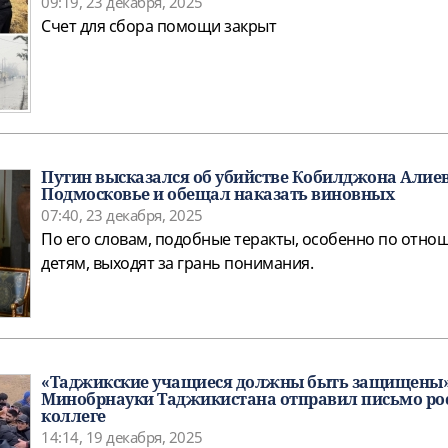
09:19, 23 декабря, 2025
Счет для сбора помощи закрыт
Путин высказался об убийстве Кобилджона Алиев
Подмосковье и обещал наказать виновных
07:40, 23 декабря, 2025
По его словам, подобные теракты, особенно по отно
детям, выходят за грань понимания.
«Таджикские учащиеся должны быть защищены»
Минобрнауки Таджикистана отправил письмо ро
коллеге
14:14, 19 декабря, 2025