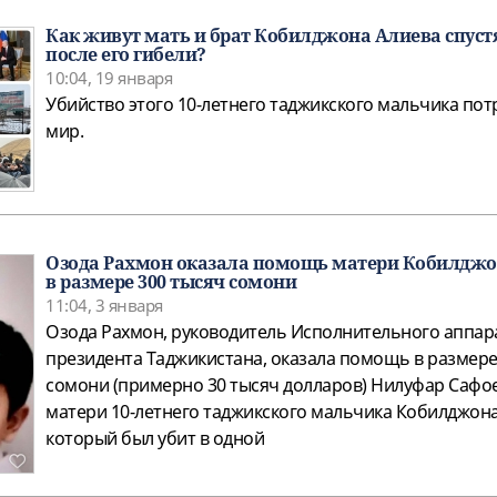
Как живут мать и брат Кобилджона Алиева спуст
после его гибели?
10:04, 19 января
Убийство этого 10-летнего таджикского мальчика пот
мир.
Озода Рахмон оказала помощь матери Кобилджо
в размере 300 тысяч сомони
11:04, 3 января
Озода Рахмон, руководитель Исполнительного аппар
президента Таджикистана, оказала помощь в размере
сомони (примерно 30 тысяч долларов) Нилуфар Сафо
матери 10-летнего таджикского мальчика Кобилджона
который был убит в одной