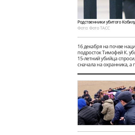
Родственники убитого Кобил
Фото: Фото ТАСС
16 декабря на почве на
подросток Тимофей К. уби
15-летний убийца спроси
сначала на охранника, а