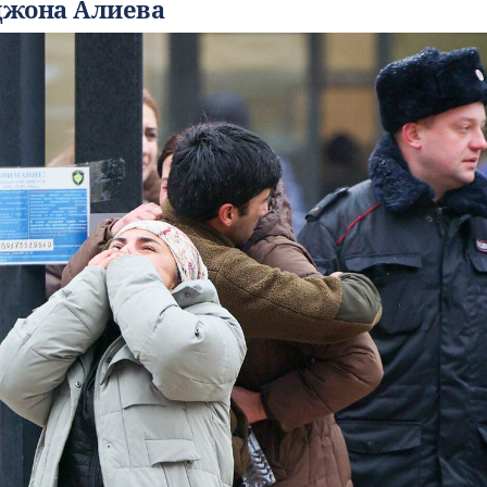
джона Алиева