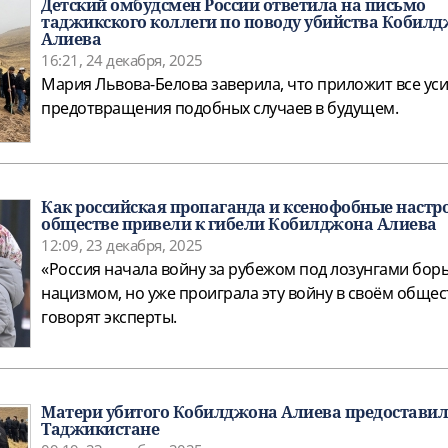
Детский омбудсмен России ответила на письмо
таджикского коллеги по поводу убийства Кобил
Алиева
16:21, 24 декабря, 2025
Мария Львова-Белова заверила, что приложит все уси
предотвращения подобных случаев в будущем.
Как российская пропаганда и ксенофобные настр
обществе привели к гибели Кобилджона Алиева
12:09, 23 декабря, 2025
«Россия начала войну за рубежом под лозунгами бор
нацизмом, но уже проиграла эту войну в своём общест
говорят эксперты.
Матери убитого Кобилджона Алиева предоставил
Таджикистане