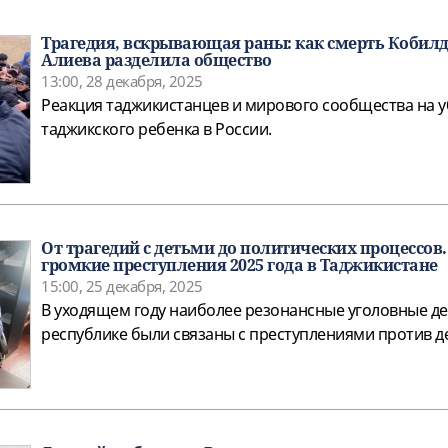
Трагедия, вскрывающая раны: как смерть Кобил
Алиева разделила общество
13:00, 28 декабря, 2025
Реакция таджикистанцев и мирового сообщества на 
таджикского ребенка в России.
От трагедий с детьми до политических процессов
громкие преступления 2025 года в Таджикистане
15:00, 25 декабря, 2025
В уходящем году наиболее резонансные уголовные де
республике были связаны с преступлениями против д