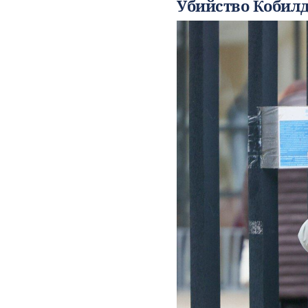
Убийство Кобил