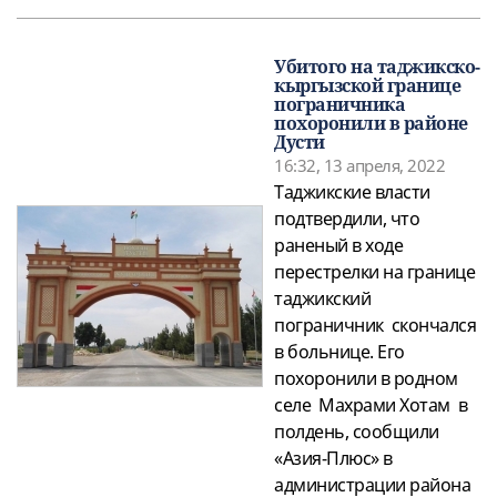
Убитого на таджикско-
кыргызской границе
пограничника
похоронили в районе
Дусти
16:32, 13 апреля, 2022
Таджикские власти
подтвердили, что
раненый в ходе
перестрелки на границе
таджикский
пограничник скончался
в больнице. Его
похоронили в родном
селе Махрами Хотам в
полдень, сообщили
«Азия-Плюс» в
администрации района