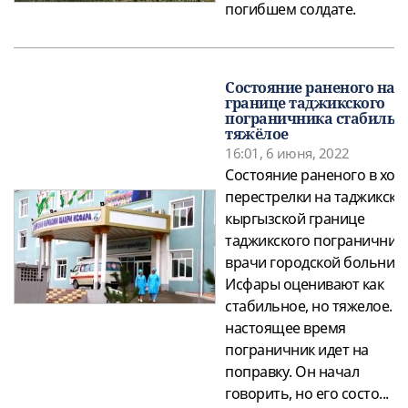
погибшем солдате.
Состояние раненого на
границе таджикского
пограничника стабильн
тяжёлое
16:01, 6 июня, 2022
Состояние раненого в ход
перестрелки на таджикско
кыргызской границе
таджикского пограничник
врачи городской больниц
Исфары оценивают как
стабильное, но тяжелое. «
настоящее время
пограничник идет на
поправку. Он начал
говорить, но его состо...