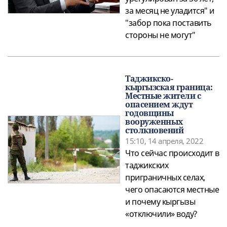
за месяц не уладится" и
"забор пока поставить
стороны не могут"
Таджикско-
кыргызская граница:
Местные жители с
опасением ждут
годовщины
вооруженных
столкновений
15:10, 14 апреля, 2022
Что сейчас происходит в
таджикских
приграничных селах,
чего опасаются местные
и почему кыргызы
«отключили» воду?