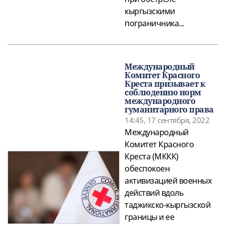
кыргызскими
пограничника...
Международный
Комитет Красного
Креста призывает к
соблюдению норм
международного
гуманитарного права
14:45, 17 сентября, 2022
Международный
Комитет Красного
Креста (МККК)
обеспокоен
активизацией военных
действий вдоль
таджикско-кыргызской
границы и ее