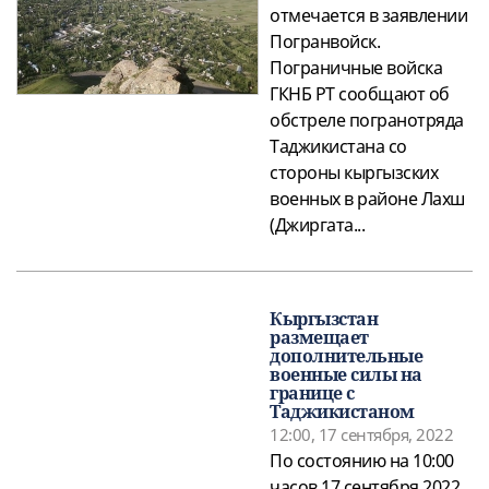
отмечается в заявлении
Погранвойск.
Пограничные войска
ГКНБ РТ сообщают об
обстреле погранотряда
Таджикистана со
стороны кыргызских
военных в районе Лахш
(Джиргата...
Кыргызстан
размещает
дополнительные
военные силы на
границе с
Таджикистаном
12:00, 17 сентября, 2022
По состоянию на 10:00
часов 17 сентября 2022