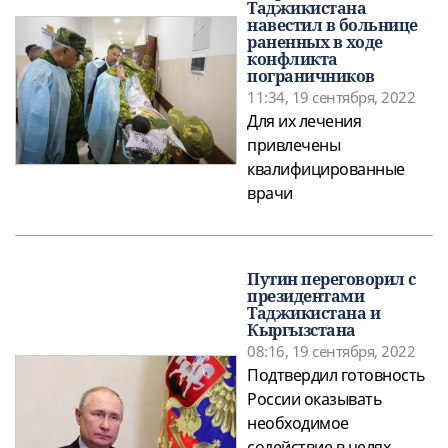
Таджикистана
навестил в больнице
раненных в ходе
конфликта
пограничников
11:34, 19 сентября, 2022
Для их лечения
привлечены
квалифицированные
врачи
Путин переговорил с
президентами
Таджикистана и
Кыргызстана
08:16, 19 сентября, 2022
Подтвердил готовность
России оказывать
необходимое
содействие в целях