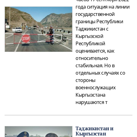
года ситуация на линии
государственной
границы Республики
Таджикистан с
Кыргызской
Республикой
оценивается, как
относительно
стабильная. Но в
отдельных случаях со
стороны
военнослужащих
Кыргызстана
нарушаются т
Таджикистан и
Кыргызстан