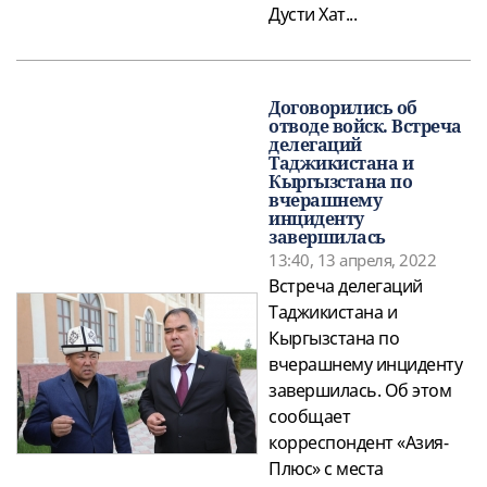
Дусти Хат...
Договорились об
отводе войск. Встреча
делегаций
Таджикистана и
Кыргызстана по
вчерашнему
инциденту
завершилась
13:40, 13 апреля, 2022
Встреча делегаций
Таджикистана и
Кыргызстана по
вчерашнему инциденту
завершилась. Об этом
сообщает
корреспондент «Азия-
Плюс» с места