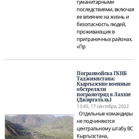
гуманитарными
последствиями, включая
ее влияние на жизнь и
безопасность людей,
проживающих в
приграничных районах.
«Пр
Погранвойска ГКНБ
Таджикистана:
Кыргызские военные
обстреляли
погранотряд в Лахше
(Джиргаталь)
13:45, 17 сентября, 2022
Отдельные командиры
не подчиняются
центральному штабу ВС
Кыргызстана,