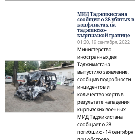
МИД Таджикистана
сообщил о 28 убитых в
конфликтах на
таджикско-
кыргызской границе
01:20, 19 сентября, 2022
Министерство
иностранных дел
Таджикистана
выпустило заявление,
сообщив подробности
инцидентов и
количество жертв в
результате нападения
кыргызских военных.
МИД Таджикистана
сообщает о 28
погибших: - 14 сентября
при обстреле