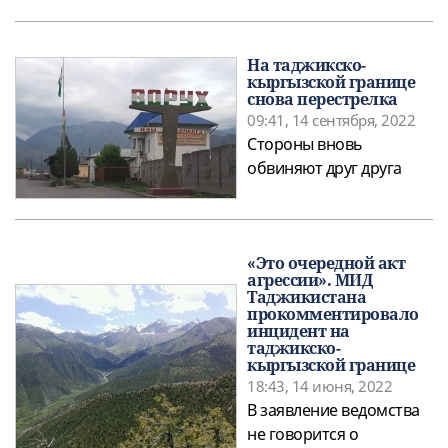
На таджикско-
кыргызской границе
снова перестрелка
09:41, 14 сентября, 2022
Стороны вновь
обвиняют друг друга
«Это очередной акт
агрессии». МИД
Таджикистана
прокомментировало
инцидент на
таджикско-
кыргызской границе
18:43, 14 июня, 2022
В заявление ведомства
не говорится о