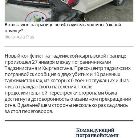
В конфликте на границе погиб водитель машины "скорой
помощи"
Фото: Asia-Plus
Новый конфликт на таджикской-кыргызской границе
произошел 27 января между пограничниками
Таджикистана и Кыргызстана. Пресс-центр таджикских
погранвойск сообщил о двух убитых и 10 раненых
таджикистанцах, из которых 6 военнослужащих и 4 из
числа гражданского населения. После
продолжительной перестрелки сторонами была
достигнута договоронность о взаимном прекращении
огня. В дальнейшем стороны несколько раз садились
за стол переговоров.
Командующий
погранвойсками