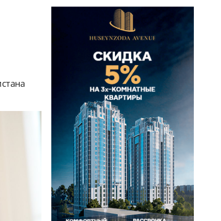
истана