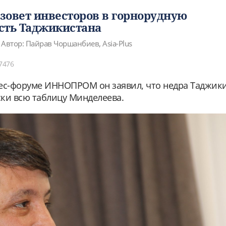
зовет инвесторов в горнорудную
ть Таджикистана
Автор: Пайрав Чоршанбиев, Asia-Plus
7476
нес-форуме ИННОПРОМ он заявил, что недра Таджик
ки всю таблицу Минделеева.