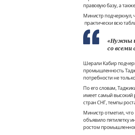
правовую базу, а такж
Министр подчеркнул, ч
практически всю табл
«Нужны и
со всеми 
Шерали Кабир подчерк
промышленность Тадж
потребности не только
По его словам, Таджик
имеет самый высокий
стран СНГ, темпы рос
Министр отметил, что
объявило пятилетку и
ростом промышленного