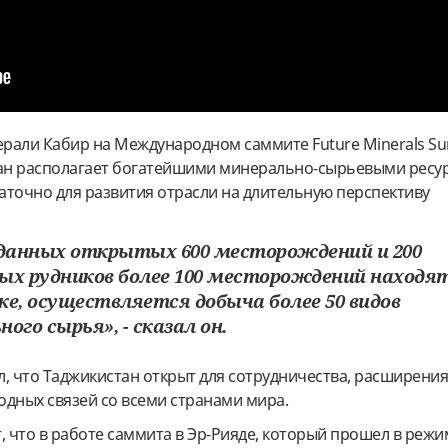
Шерали Кабир на Международном саммите Future Minerals S
тан располагает богатейшими минерально-сырьевыми ресу
аточно для развития отрасли на длительную перспективу
еданных открытых 600 месторождений и 200
ых рудников более 100 месторождений находят
ке, осуществляется добыча более 50 видов
ого сырья», - сказал он.
, что Таджикистан открыт для сотрудничества, расширения
одных связей со всеми странами мира.
 что в работе саммита в Эр-Рияде, который прошел в режи