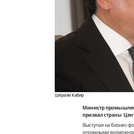
Шерали Кабир
Министр промышленн
призвал страны Цен
Выступая на бизнес-фо
огромными возможнос