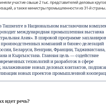
няли участие свыше 2 тыс. представителей деловых кругов
заций, а также министры промышленности из 31-й страны.
я в Ташкенте в Национальном выставочном компле
проходит международная промышленная выставка
ральная Азия». В широкой программе запланиро
0 производственных компаний и бизнес-делегаций
России, Беларуси, Венгрии, Франции, Таджикистана,
ана и Кыргызстана. Главная цель — содействие
временных технологий и разработок в сфере
 налаживание новых деловых контактов, подписа
ализация новых проектов промышленной кооперац
ах идет речь?