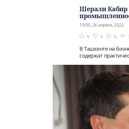
Шерали Кабир 
промышленнос
19:00, 26 апреля, 2022
8
6
0
В Ташкенте на биз
содержат практичес