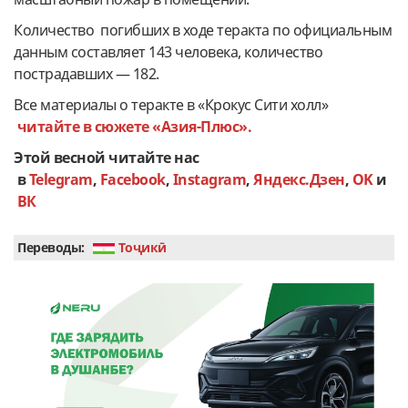
Количество погибших в ходе теракта по официальным
данным составляет 143 человека, количество
пострадавших — 182.
Все материалы о теракте в «Крокус Сити холл»
читайте в сюжете «Азия-Плюс».
Этой весной читайте нас
в
Telegram
,
Facebook
,
Instagram
,
Яндекс.Дзен
,
OK
и
ВК
Переводы:
Тоҷикӣ