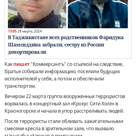
15:05
28 марта, 2024
В Таджикистане всех родственников Фаридуна
Шамсиддина забрали, сестру из России
депортировали
Как
пишет
"Коммерсантъ" со ссылкой на следствие,
братья собирали информацию, поселили будущих
исполнителей у себя, а потом и обеспечили
транспортом.
Вечером 22 марта группа вооружённых террористов
ворвалась в концертный зал «Крокус Сити Холл» в
Красногорске и начала в упор расстреливать людей.
После террористы стали обливать зажигательными
смесями кресла в зрительном зале, что вызвало
масштабный пожар в помещении.