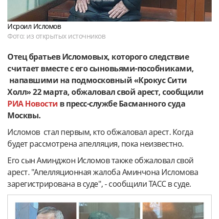
Исроил Исломов
Фото: из открытых источников
Отец братьев Исломовых, которого следствие
считает вместе с его сыновьями-пособниками,
напавшими на подмосковный «Крокус Сити
Холл» 22 марта, обжаловал свой арест, сообщили
РИА Новости
в пресс-службе Басманного суда
Москвы.
Исломов стал первым, кто обжаловал арест. Когда
будет рассмотрена апелляция, пока неизвестно.
Его сын Аминджон Исломов также обжаловал свой
арест.
"Апелляционная жалоба Аминчона Исломова
зарегистрирована в суде", - сообщили ТАСС в суде.