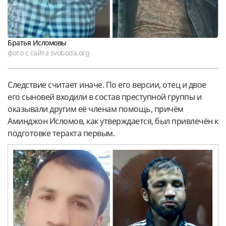
Братья Исломовы
фото с сайта svoboda.org
Следствие считает иначе. По его версии, отец и двое
его сыновей входили в состав преступной группы и
оказывали другим её членам помощь, причём
Аминджон Исломов, как утверждается, был привлечён к
подготовке теракта первым.