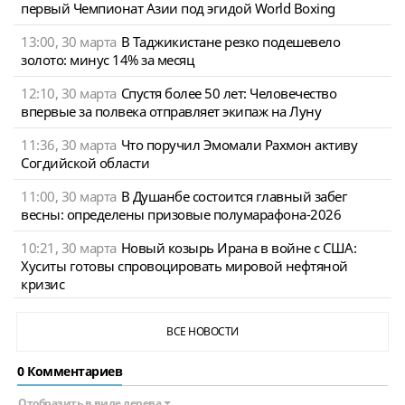
первый Чемпионат Азии под эгидой World Boxing
13:00, 30 марта
В Таджикистане резко подешевело
золото: минус 14% за месяц
12:10, 30 марта
Спустя более 50 лет: Человечество
впервые за полвека отправляет экипаж на Луну
11:36, 30 марта
Что поручил Эмомали Рахмон активу
Согдийской области
11:00, 30 марта
В Душанбе состоится главный забег
весны: определены призовые полумарафона-2026
10:21, 30 марта
Новый козырь Ирана в войне с США:
Хуситы готовы спровоцировать мировой нефтяной
кризис
ВСЕ НОВОСТИ
0 Комментариев
Отобразить в виде дерева