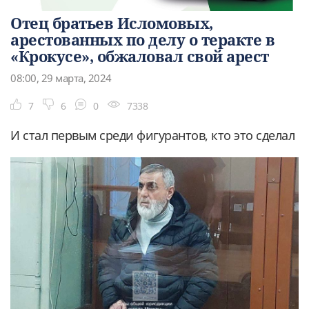
Отец братьев Исломовых,
арестованных по делу о теракте в
«Крокусе», обжаловал свой арест
08:00, 29 марта, 2024
7
6
0
7338
И стал первым среди фигурантов, кто это сделал