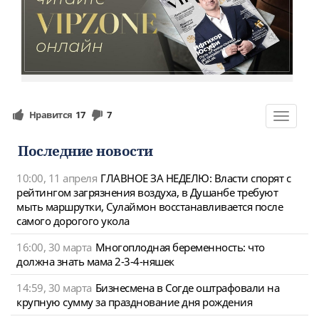
Нравится
17
7
Toggle
navigat
Последние новости
10:00, 11 апреля
ГЛАВНОЕ ЗА НЕДЕЛЮ: Власти спорят с
рейтингом загрязнения воздуха, в Душанбе требуют
мыть маршрутки, Сулаймон восстанавливается после
самого дорогого укола
16:00, 30 марта
Многоплодная беременность: что
должна знать мама 2-3-4-няшек
14:59, 30 марта
Бизнесмена в Согде оштрафовали на
крупную сумму за празднование дня рождения