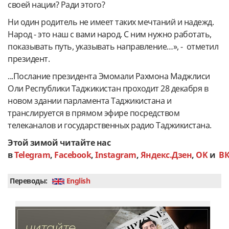
своей нации? Ради этого?
Ни один родитель не имеет таких мечтаний и надежд.
Народ - это наш с вами народ. С ним нужно работать,
показывать путь, указывать направление…», - отметил
президент.
...Послание президента Эмомали Рахмона Маджлиси
Оли Республики Таджикистан проходит 28 декабря в
новом здании парламента Таджикистана и
транслируется в прямом эфире посредством
телеканалов и государственных радио Таджикистана.
Этой
зимой
читайте
нас
в
Telegram
,
Facebook
,
Instagram
,
Яндекс
.Дзен
,
OK
и
В
Переводы:
English