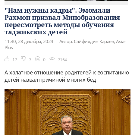
"Нам нужны кадры". Эмомали
Рахмон призвал Минобразования
пересмотреть методы обучения
таджикских детей
11:40, 28 декабря, 2024
Автор: Сайфиддин Караев, Asia-
Plus
17
7
0
7164
А халатное отношение родителей к воспитанию
детей назвал причиной многих бед