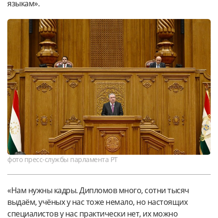
языкам».
фото пресс-службы парламента РТ
«Нам нужны кадры. Дипломов много, сотни тысяч
выдаём, учёных у нас тоже немало, но настоящих
специалистов у нас практически нет, их можно