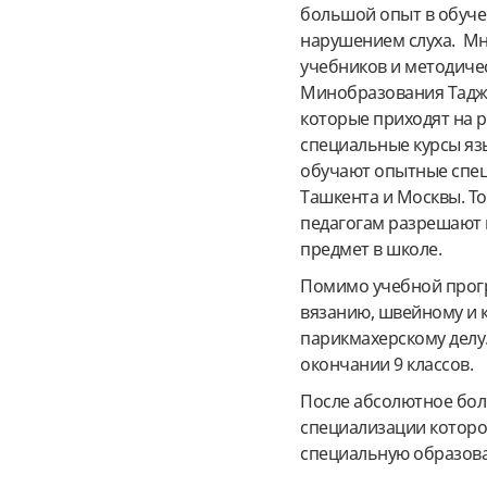
большой опыт в обуче
нарушением слуха. Мн
учебников и методиче
Минобразования Таджи
которые приходят на р
специальные курсы язы
обучают опытные спец
Ташкента и Москвы. То
педагогам разрешают
предмет в школе.
Помимо учебной прог
вязанию, швейному и к
парикмахерскому делу.
окончании 9 классов.
После абсолютное бол
специализации которо
специальную образова