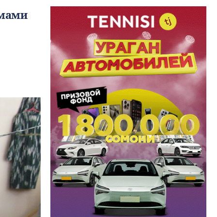
емами