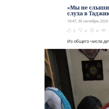
«Мы не слышим
слуха в Тадж
18:47, 30 сентября, 2020
5
0
0
Из общего числа де