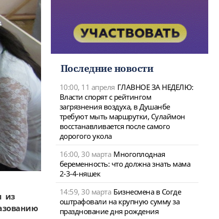
Последние новости
10:00, 11 апреля
ГЛАВНОЕ ЗА НЕДЕЛЮ:
Власти спорят с рейтингом
загрязнения воздуха, в Душанбе
требуют мыть маршрутки, Сулаймон
восстанавливается после самого
дорогого укола
16:00, 30 марта
Многоплодная
беременность: что должна знать мама
2-3-4-няшек
14:59, 30 марта
Бизнесмена в Согде
м из
оштрафовали на крупную сумму за
разованию
празднование дня рождения