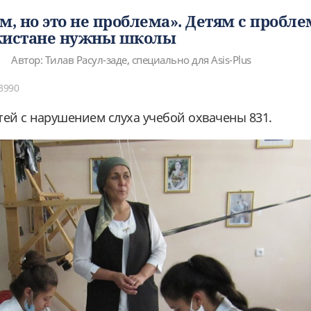
, но это не проблема». Детям с пробл
икистане нужны школы
Автор: Тилав Расул-заде, специально для Asis-Plus
3990
тей с нарушением слуха учебой охвачены 831.